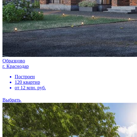
Образцово
г. Краснодар
Построен
120 квартир
от 12 млн. руб.
Выбрать