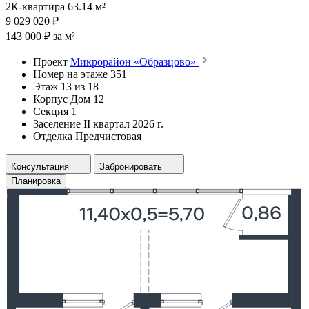
2К-квартира 63.14 м²
9 029 020 ₽
143 000 ₽ за м²
Проект
Микрорайон «Образцово»
Номер на этаже
351
Этаж
13 из 18
Корпус
Дом 12
Секция
1
Заселение
II квартал 2026 г.
Отделка
Предчистовая
Консультация
Забронировать
Планировка