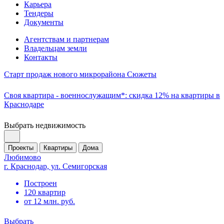
Карьера
Тендеры
Документы
Агентствам и партнерам
Владельцам земли
Контакты
Старт продаж нового микрорайона Сюжеты
Своя квартира - военнослужащим*: скидка 12% на квартиры в
Краснодаре
Выбрать недвижимость
Проекты
Квартиры
Дома
Любимово
г. Краснодар, ул. Семигорская
Построен
120 квартир
от 12 млн. руб.
Выбрать