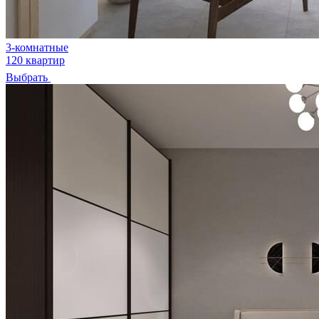
3-комнатные
120 квартир
Выбрать