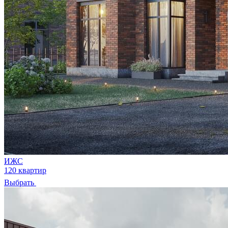
ИЖС
120 квартир
Выбрать