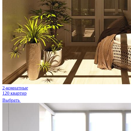
2-комнатные
120 квартир
Выбрать