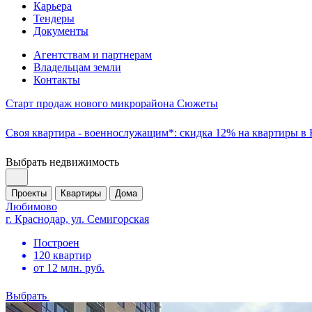
Карьера
Тендеры
Документы
Агентствам и партнерам
Владельцам земли
Контакты
Старт продаж нового микрорайона Сюжеты
Своя квартира - военнослужащим*: скидка 12% на квартиры в
Выбрать недвижимость
Проекты
Квартиры
Дома
Любимово
г. Краснодар, ул. Семигорская
Построен
120 квартир
от 12 млн. руб.
Выбрать