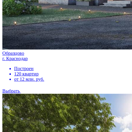
Образцово
г. Краснодар
Построен
120 квартир
от 12 млн. руб.
Выбрать