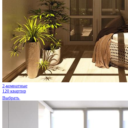
2-комнатные
120 квартир
Выбрать