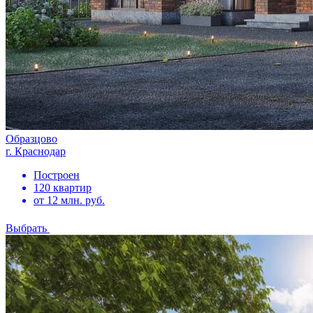
Образцово
г. Краснодар
Построен
120 квартир
от 12 млн. руб.
Выбрать