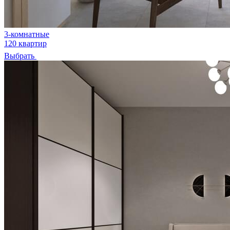
3-комнатные
120 квартир
Выбрать