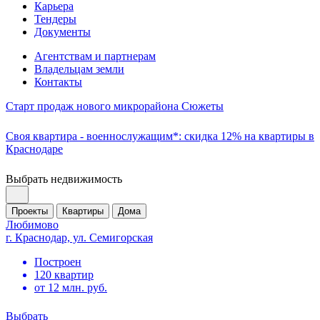
Карьера
Тендеры
Документы
Агентствам и партнерам
Владельцам земли
Контакты
Старт продаж нового микрорайона Сюжеты
Своя квартира - военнослужащим*: скидка 12% на квартиры в
Краснодаре
Выбрать недвижимость
Проекты
Квартиры
Дома
Любимово
г. Краснодар, ул. Семигорская
Построен
120 квартир
от 12 млн. руб.
Выбрать