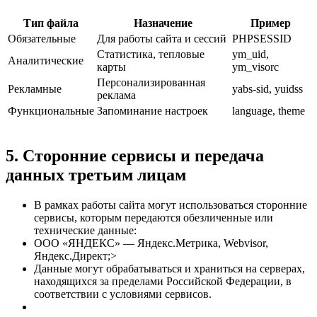
Тип файла
Назначение
Пример
Обязательные
Для работы сайта и сессий
PHPSESSID
Статистика, тепловые
ym_uid,
Аналитические
карты
ym_visorc
Персонализированная
Рекламные
yabs-sid, yuidss
реклама
Функциональные
Запоминание настроек
language, theme
5. Сторонние сервисы и передача
данных третьим лицам
В рамках работы сайта могут использоваться сторонние
сервисы, которым передаются обезличенные или
технические данные:
ООО «ЯНДЕКС» — Яндекс.Метрика, Webvisor,
Яндекс.Директ;>
Данные могут обрабатываться и храниться на серверах,
находящихся за пределами Российской Федерации, в
соответствии с условиями сервисов.