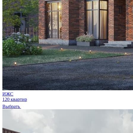
ИЖС
120 квартир
Выбрать