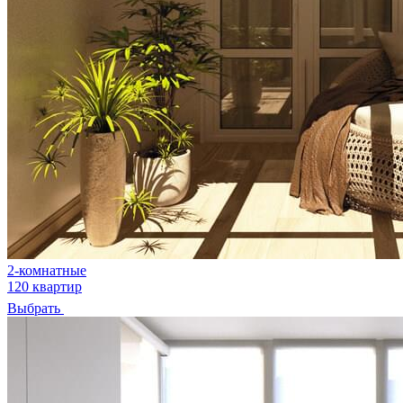
2-комнатные
120 квартир
Выбрать