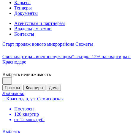
Карьера
Тендеры
Документы
Агентствам и партнерам
Владельцам земли
Контакты
Старт продаж нового микрорайона Сюжеты
Своя квартира - военнослужащим*: скидка 12% на квартиры в
Краснодаре
Выбрать недвижимость
Проекты
Квартиры
Дома
Любимово
г. Краснодар, ул. Семигорская
Построен
120 квартир
от 12 млн. руб.
Выбрать