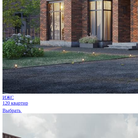
ИЖС
120 квартир
Выбрать