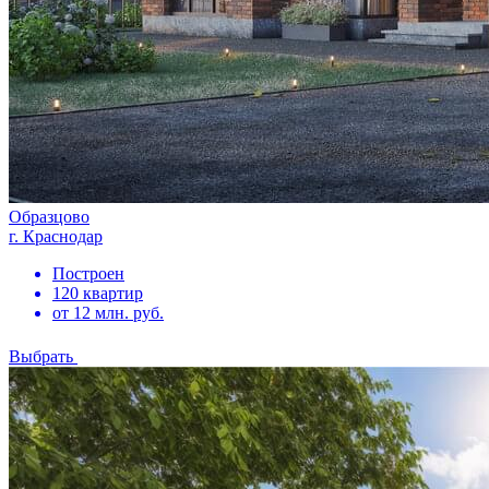
Образцово
г. Краснодар
Построен
120 квартир
от 12 млн. руб.
Выбрать