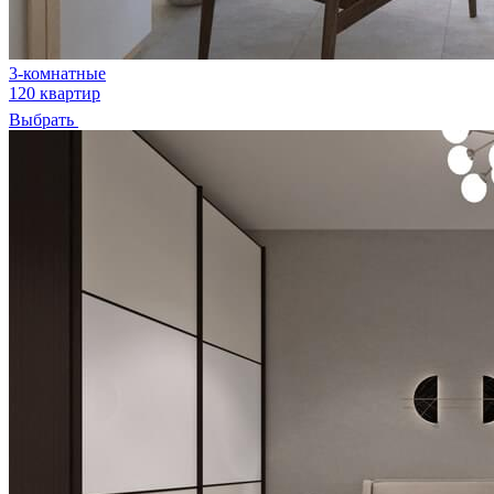
3-комнатные
120 квартир
Выбрать