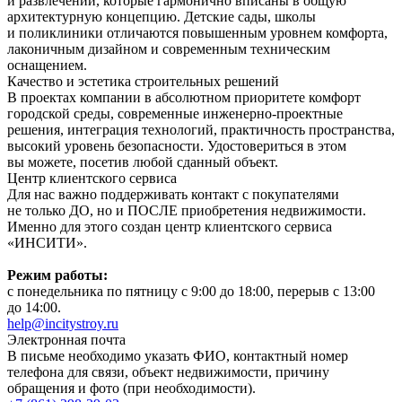
и развлечений, которые гармонично вписаны в общую
архитектурную концепцию. Детские сады, школы
и поликлиники отличаются повышенным уровнем комфорта,
лаконичным дизайном и современным техническим
оснащением.
Качество и эстетика строительных решений
В проектах компании в абсолютном приоритете комфорт
городской среды, современные инженерно-проектные
решения, интеграция технологий, практичность пространства,
высокий уровень безопасности. Удостовериться в этом
вы можете, посетив любой сданный объект.
Центр клиентского сервиса
Для нас важно поддерживать контакт с покупателями
не только ДО, но и ПОСЛЕ приобретения недвижимости.
Именно для этого создан центр клиентского сервиса
«ИНСИТИ».
Режим работы:
с понедельника по пятницу с 9:00 до 18:00, перерыв с 13:00
до 14:00.
help@incitystroy.ru
Электронная почта
В письме необходимо указать ФИО, контактный номер
телефона для связи, объект недвижимости, причину
обращения и фото (при необходимости).