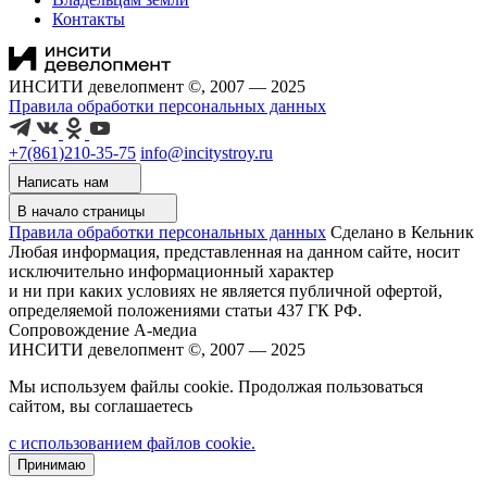
Контакты
ИНСИТИ девелопмент ©, 2007 — 2025
Правила обработки персональных данных
+7(861)210-35-75
info@incitystroy.ru
Написать нам
В начало страницы
Правила обработки персональных данных
Сделано в Кельник
Любая информация, представленная на данном сайте, носит
исключительно информационный характер
и ни при каких условиях не является публичной офертой,
определяемой положениями статьи 437 ГК РФ.
Сопровождение А-медиа
ИНСИТИ девелопмент ©, 2007 — 2025
Мы используем файлы cookie. Продолжая пользоваться
сайтом, вы соглашаетесь
с использованием файлов cookie.
Принимаю