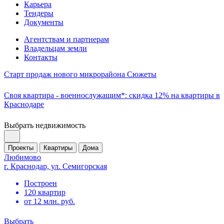
Карьера
Тендеры
Документы
Агентствам и партнерам
Владельцам земли
Контакты
Старт продаж нового микрорайона Сюжеты
Своя квартира - военнослужащим*: скидка 12% на квартиры в
Краснодаре
Выбрать недвижимость
Проекты
Квартиры
Дома
Любимово
г. Краснодар, ул. Семигорская
Построен
120 квартир
от 12 млн. руб.
Выбрать