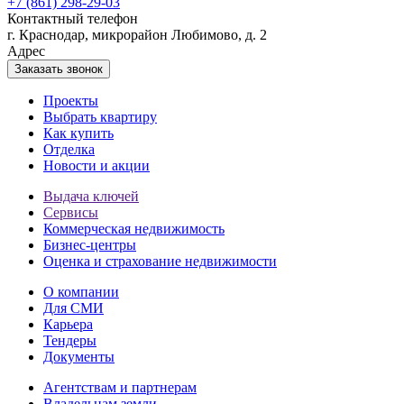
+7 (861) 298-29-03
Контактный телефон
г. Краснодар, микрорайон Любимово, д. 2
Адрес
Заказать звонок
Проекты
Выбрать квартиру
Как купить
Отделка
Новости и акции
Выдача ключей
Сервисы
Коммерческая недвижимость
Бизнес-центры
Оценка и страхование недвижимости
О компании
Для СМИ
Карьера
Тендеры
Документы
Агентствам и партнерам
Владельцам земли