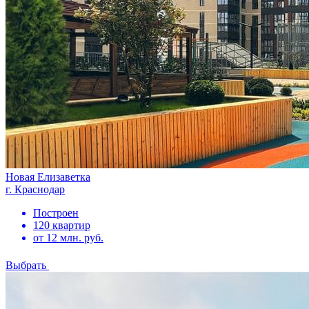
Новая Елизаветка
г. Краснодар
Построен
120 квартир
от 12 млн. руб.
Выбрать