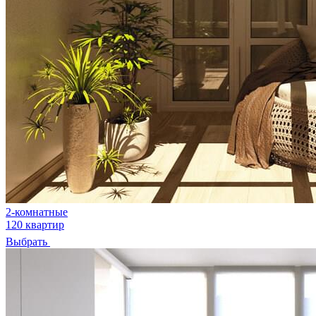
2-комнатные
120 квартир
Выбрать