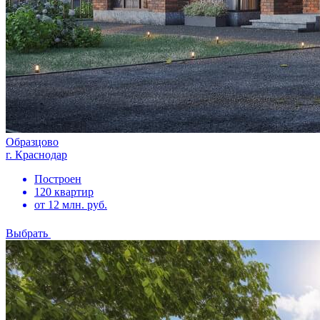
Образцово
г. Краснодар
Построен
120 квартир
от 12 млн. руб.
Выбрать