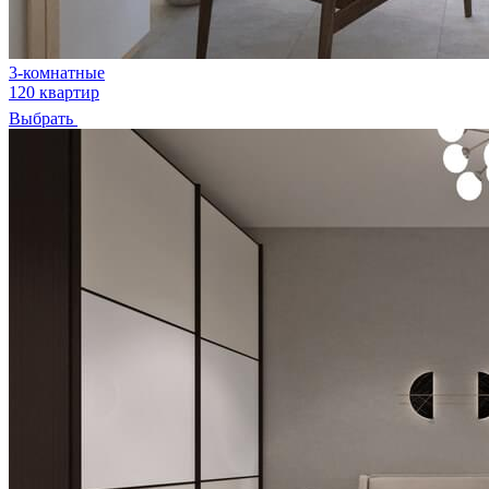
3-комнатные
120 квартир
Выбрать