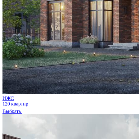
ИЖС
120 квартир
Выбрать