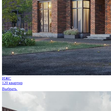
ИЖС
120 квартир
Выбрать