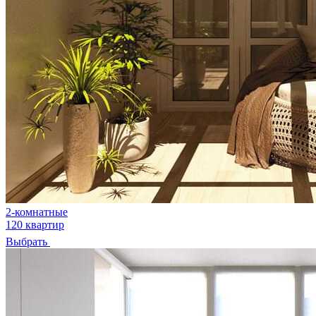
2-комнатные
120 квартир
Выбрать