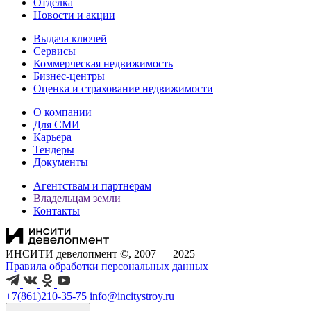
Отделка
Новости и акции
Выдача ключей
Сервисы
Коммерческая недвижимость
Бизнес-центры
Оценка и страхование недвижимости
О компании
Для СМИ
Карьера
Тендеры
Документы
Агентствам и партнерам
Владельцам земли
Контакты
ИНСИТИ девелопмент ©, 2007 — 2025
Правила обработки персональных данных
+7(861)210-35-75
info@incitystroy.ru