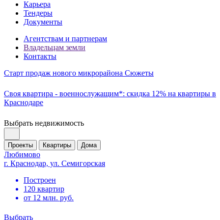
Карьера
Тендеры
Документы
Агентствам и партнерам
Владельцам земли
Контакты
Старт продаж нового микрорайона Сюжеты
Своя квартира - военнослужащим*: скидка 12% на квартиры в
Краснодаре
Выбрать недвижимость
Проекты
Квартиры
Дома
Любимово
г. Краснодар, ул. Семигорская
Построен
120 квартир
от 12 млн. руб.
Выбрать