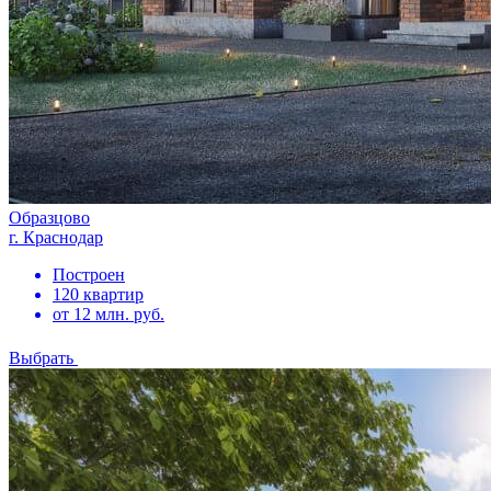
Образцово
г. Краснодар
Построен
120 квартир
от 12 млн. руб.
Выбрать