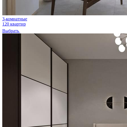
3-комнатные
120 квартир
Выбрать