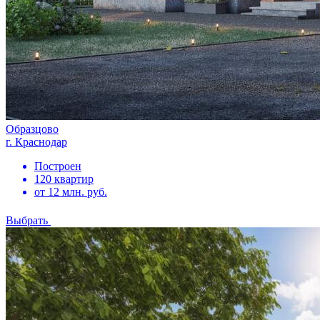
Образцово
г. Краснодар
Построен
120 квартир
от 12 млн. руб.
Выбрать