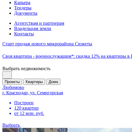
Карьера
Тендеры
Документы
Агентствам и партнерам
Владельцам земли
Контакты
Старт продаж нового микрорайона Сюжеты
Своя квартира - военнослужащим*: скидка 12% на квартиры в
Выбрать недвижимость
Проекты
Квартиры
Дома
Любимово
г. Краснодар, ул. Семигорская
Построен
120 квартир
от 12 млн. руб.
Выбрать