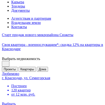
Карьера
Тендеры
Документы
Агентствам и партнерам
Владельцам земли
Контакты
Старт продаж нового микрорайона Сюжеты
Своя квартира - военнослужащим*: скидка 12% на квартиры в
Краснодаре
Выбрать недвижимость
Проекты
Квартиры
Дома
Любимово
г. Краснодар, ул. Семигорская
Построен
120 квартир
от 12 млн. руб.
Выбрать