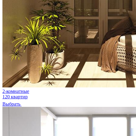
2-комнатные
120 квартир
Выбрать