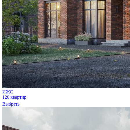
ИЖС
120 квартир
Выбрать