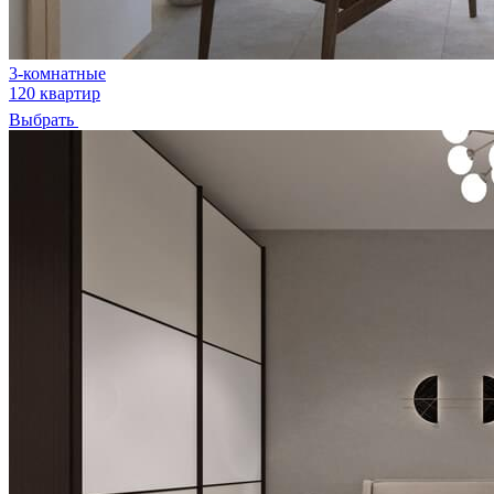
3-комнатные
120 квартир
Выбрать