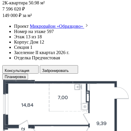
2К-квартира 50.98 м²
7 596 020 ₽
149 000 ₽ за м²
Проект
Микрорайон «Образцово»
Номер на этаже
597
Этаж
13 из 18
Корпус
Дом 12
Секция
1
Заселение
II квартал 2026 г.
Отделка
Предчистовая
Консультация
Забронировать
Планировка