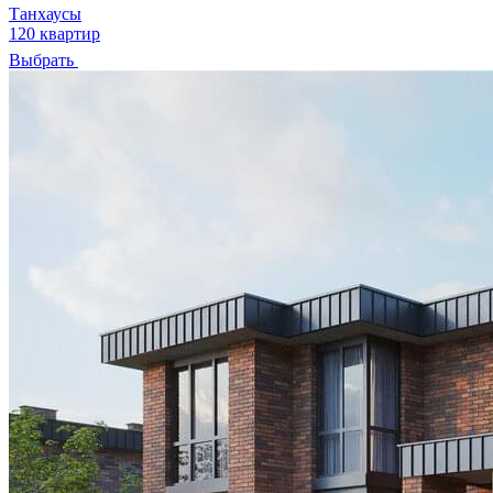
Танхаусы
120 квартир
Выбрать