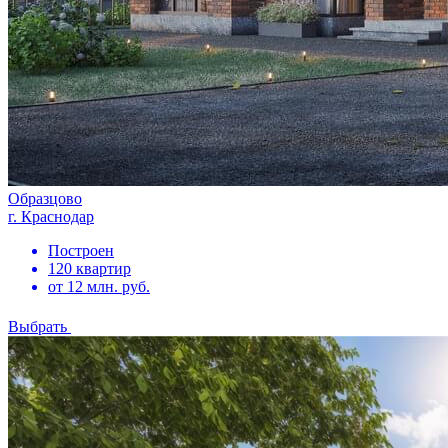
Образцово
г. Краснодар
Построен
120 квартир
от 12 млн. руб.
Выбрать