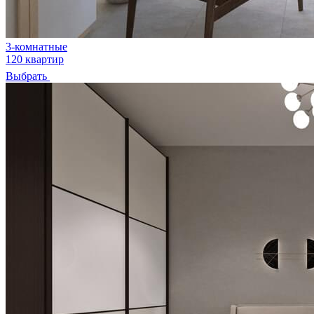
3-комнатные
120 квартир
Выбрать