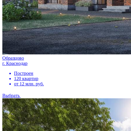
Образцово
г. Краснодар
Построен
120 квартир
от 12 млн. руб.
Выбрать