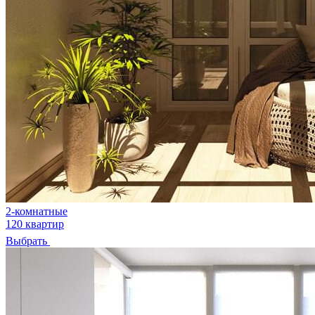
2-комнатные
120 квартир
Выбрать