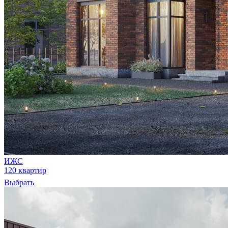
ИЖС
120 квартир
Выбрать