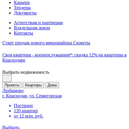
Карьера
Тендеры
Документы
Агентствам и партнерам
Владельцам земли
Контакты
Старт продаж нового микрорайона Сюжеты
Своя квартира - военнослужащим*: скидка 12% на квартиры в
Краснодаре
Выбрать недвижимость
Проекты
Квартиры
Дома
Любимово
г. Краснодар, ул. Семигорская
Построен
120 квартир
от 12 млн. руб.
Выбрать