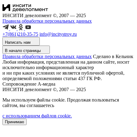
ИНСИТИ девелопмент ©, 2007 — 2025
Правила обработки персональных данных
+7(861)210-35-75
info@incitystroy.ru
Написать нам
В начало страницы
Правила обработки персональных данных
Сделано в Кельник
Любая информация, представленная на данном сайте, носит
исключительно информационный характер
и ни при каких условиях не является публичной офертой,
определяемой положениями статьи 437 ГК РФ.
Сопровождение А-медиа
ИНСИТИ девелопмент ©, 2007 — 2025
Мы используем файлы cookie. Продолжая пользоваться
сайтом, вы соглашаетесь
с использованием файлов cookie.
Принимаю