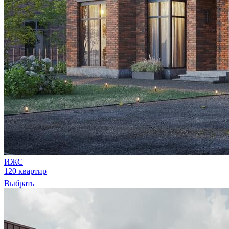
ИЖС
120 квартир
Выбрать