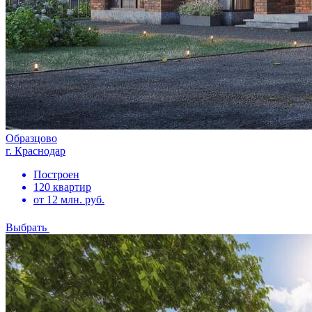
Образцово
г. Краснодар
Построен
120 квартир
от 12 млн. руб.
Выбрать