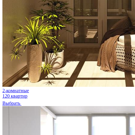
2-комнатные
120 квартир
Выбрать