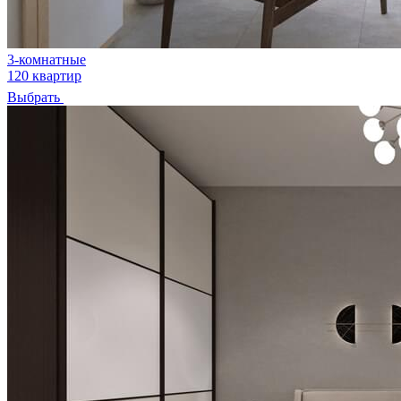
3-комнатные
120 квартир
Выбрать