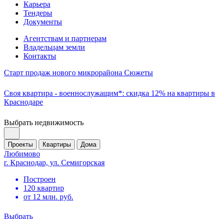
Карьера
Тендеры
Документы
Агентствам и партнерам
Владельцам земли
Контакты
Старт продаж нового микрорайона Сюжеты
Своя квартира - военнослужащим*: скидка 12% на квартиры в
Краснодаре
Выбрать недвижимость
Проекты
Квартиры
Дома
Любимово
г. Краснодар, ул. Семигорская
Построен
120 квартир
от 12 млн. руб.
Выбрать