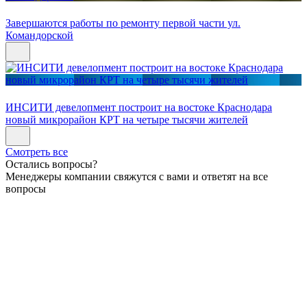
Завершаются работы по ремонту первой части ул.
Командорской
ИНСИТИ девелопмент построит на востоке Краснодара
новый микрорайон КРТ на четыре тысячи жителей
Смотреть все
Остались вопросы?
Менеджеры компании свяжутся с вами и ответят на все
вопросы