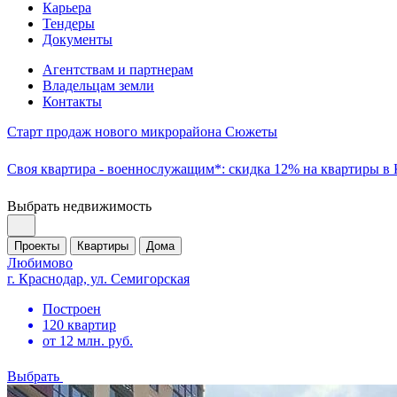
Карьера
Тендеры
Документы
Агентствам и партнерам
Владельцам земли
Контакты
Старт продаж нового микрорайона Сюжеты
Своя квартира - военнослужащим*: скидка 12% на квартиры в
Выбрать недвижимость
Проекты
Квартиры
Дома
Любимово
г. Краснодар, ул. Семигорская
Построен
120 квартир
от 12 млн. руб.
Выбрать