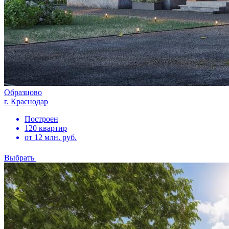
Образцово
г. Краснодар
Построен
120 квартир
от 12 млн. руб.
Выбрать