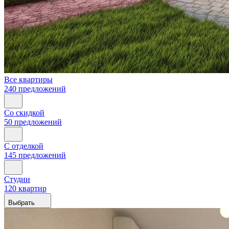
Все квартиры
240 предложений
Со скидкой
50 предложений
С отделкой
145 предложений
Студии
120 квартир
Выбрать