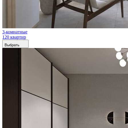
3-комнатные
120 квартир
Выбрать