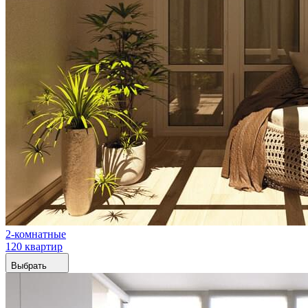
2-комнатные
120 квартир
Выбрать