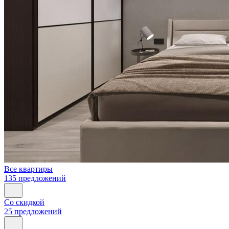
Все квартиры
135 предложений
Со скидкой
25 предложений