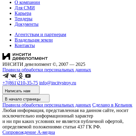
О компании
Для СМИ
Карьера
Тендеры
Документы
Агентствам и партнерам
Владельцам земли
Контакты
ИНСИТИ девелопмент ©, 2007 — 2025
Правила обработки персональных данных
+7(861)210-35-75
info@incitystroy.ru
Написать нам
В начало страницы
Правила обработки персональных данных
Сделано в Кельник
Любая информация, представленная на данном сайте, носит
исключительно информационный характер
и ни при каких условиях не является публичной офертой,
определяемой положениями статьи 437 ГК РФ.
Сопровождение А-медиа