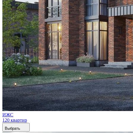
ИЖС
120 квартир
Выбрать