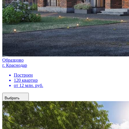
Образцово
г. Краснодар
Построен
120 квартир
от 12 млн. руб.
Выбрать