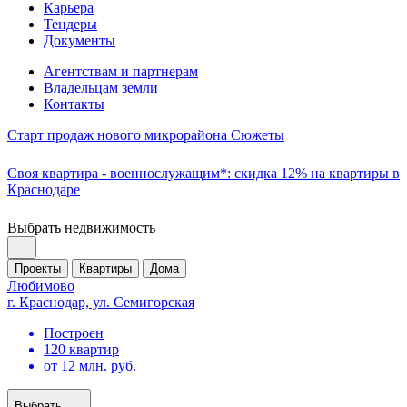
Карьера
Тендеры
Документы
Агентствам и партнерам
Владельцам земли
Контакты
Старт продаж нового микрорайона Сюжеты
Своя квартира - военнослужащим*: скидка 12% на квартиры в
Краснодаре
Выбрать недвижимость
Проекты
Квартиры
Дома
Любимово
г. Краснодар, ул. Семигорская
Построен
120 квартир
от 12 млн. руб.
Выбрать