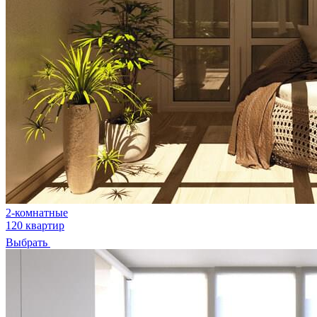
2-комнатные
120 квартир
Выбрать