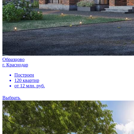
Образцово
г. Краснодар
Построен
120 квартир
от 12 млн. руб.
Выбрать