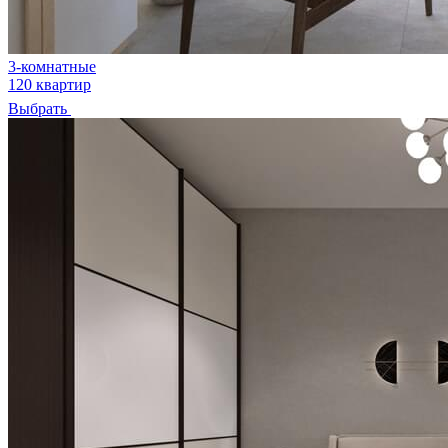
3-комнатные
120 квартир
Выбрать