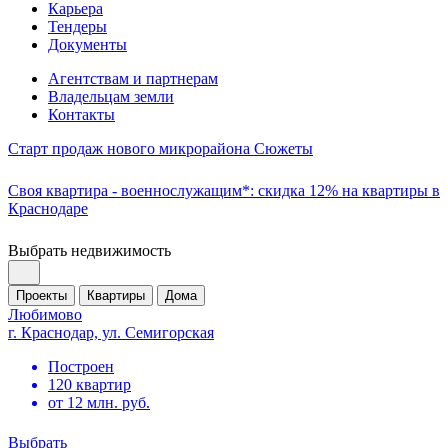
Карьера
Тендеры
Документы
Агентствам и партнерам
Владельцам земли
Контакты
Старт продаж нового микрорайона Сюжеты
Своя квартира - военнослужащим*: скидка 12% на квартиры в
Краснодаре
Выбрать недвижимость
Проекты
Квартиры
Дома
Любимово
г. Краснодар, ул. Семигорская
Построен
120 квартир
от 12 млн. руб.
Выбрать