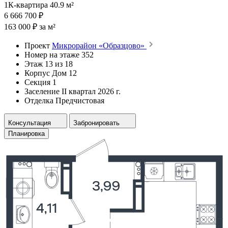
1К-квартира 40.9 м²
6 666 700 ₽
163 000 ₽ за м²
Проект
Микрорайон «Образцово»
Номер на этаже
352
Этаж
13 из 18
Корпус
Дом 12
Секция
1
Заселение
II квартал 2026 г.
Отделка
Предчистовая
Консультация
Забронировать
Планировка