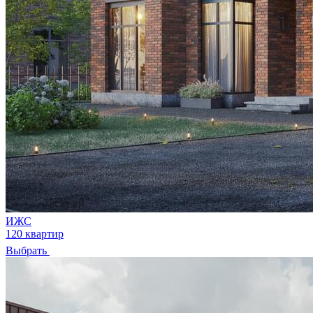
ИЖС
120 квартир
Выбрать