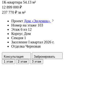
1К-квартира 54.13 м²
12 899 000 ₽
237 770 ₽ за м²
Проект
Дом «Эндемик»
Номер на этаже
103
Этаж
6 из 12
Корпус
Дом
Секция
1
Заселение
I квартал 2026 г.
Отделка
Черновая
Консультация
Забронировать
1 этаж
2 этаж
3 этаж