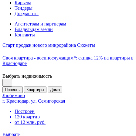
Карьера
Тендеры
Документы
Агентствам и партнерам
Владельцам земли
Контакты
Старт продаж нового микрорайона Сюжеты
Своя квартира - военнослужащим*: скидка 12% на квартиры в
Краснодаре
Выбрать недвижимость
Проекты
Квартиры
Дома
Любимово
г. Краснодар, ул. Семигорская
Построен
120 квартир
от 12 млн. руб.
Выбрать