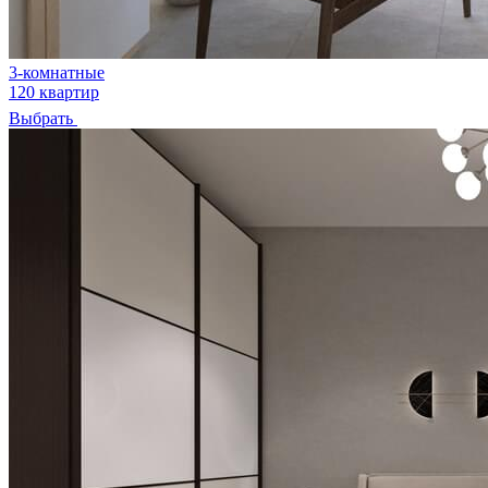
3-комнатные
120 квартир
Выбрать