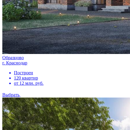
Образцово
г. Краснодар
Построен
120 квартир
от 12 млн. руб.
Выбрать