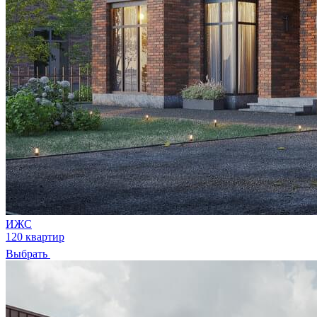
ИЖС
120 квартир
Выбрать