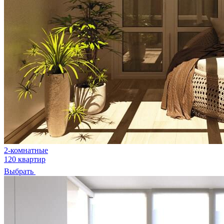
2-комнатные
120 квартир
Выбрать