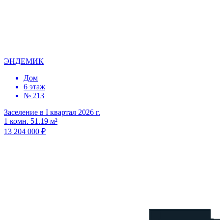
ЭНДЕМИК
Дом
6 этаж
№ 213
Заселение в I квартал 2026 г.
1 комн. 51.19 м²
13 204 000 ₽