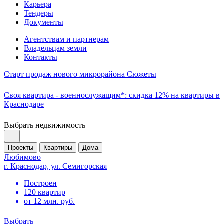
Карьера
Тендеры
Документы
Агентствам и партнерам
Владельцам земли
Контакты
Старт продаж нового микрорайона Сюжеты
Своя квартира - военнослужащим*: скидка 12% на квартиры в
Краснодаре
Выбрать недвижимость
Проекты
Квартиры
Дома
Любимово
г. Краснодар, ул. Семигорская
Построен
120 квартир
от 12 млн. руб.
Выбрать