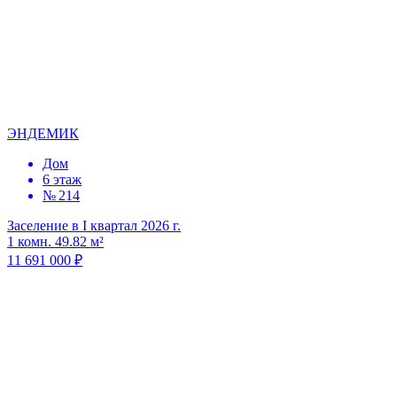
ЭНДЕМИК
Дом
6 этаж
№ 214
Заселение в I квартал 2026 г.
1 комн. 49.82 м²
11 691 000 ₽