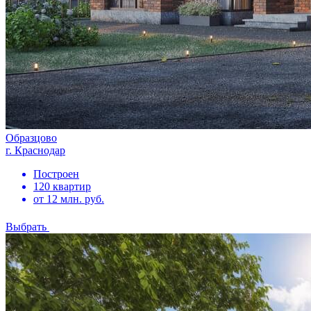
Образцово
г. Краснодар
Построен
120 квартир
от 12 млн. руб.
Выбрать