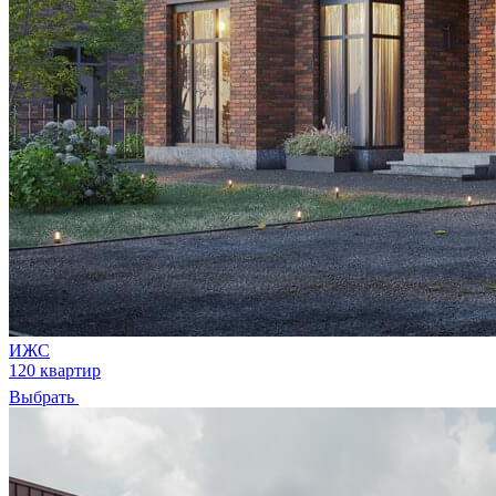
ИЖС
120 квартир
Выбрать