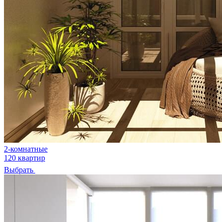
2-комнатные
120 квартир
Выбрать