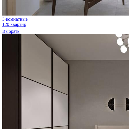
3-комнатные
120 квартир
Выбрать