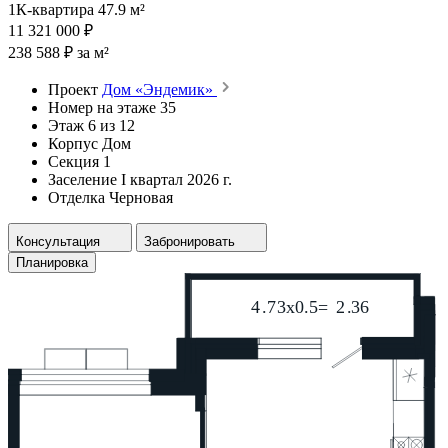
1К-квартира 47.9 м²
11 321 000 ₽
238 588 ₽ за м²
Проект
Дом «Эндемик»
Номер на этаже
35
Этаж
6 из 12
Корпус
Дом
Секция
1
Заселение
I квартал 2026 г.
Отделка
Черновая
Консультация
Забронировать
Планировка