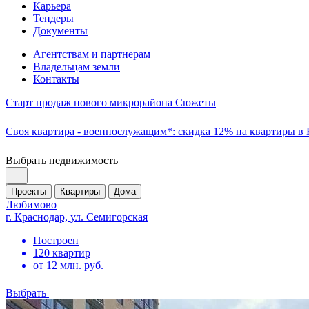
Карьера
Тендеры
Документы
Агентствам и партнерам
Владельцам земли
Контакты
Старт продаж нового микрорайона Сюжеты
Своя квартира - военнослужащим*: скидка 12% на квартиры в
Выбрать недвижимость
Проекты
Квартиры
Дома
Любимово
г. Краснодар, ул. Семигорская
Построен
120 квартир
от 12 млн. руб.
Выбрать