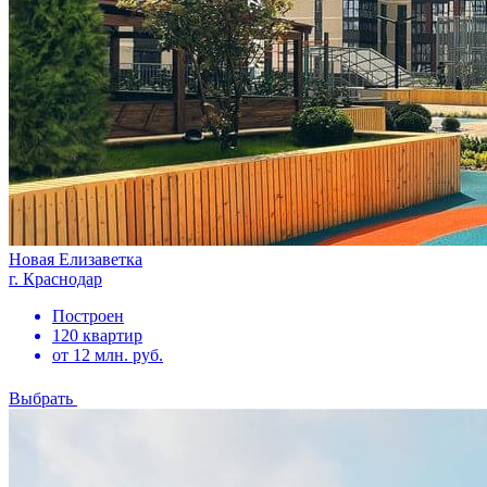
Новая Елизаветка
г. Краснодар
Построен
120 квартир
от 12 млн. руб.
Выбрать