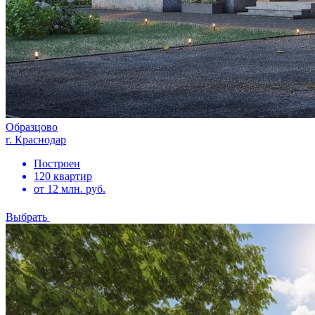
Образцово
г. Краснодар
Построен
120 квартир
от 12 млн. руб.
Выбрать