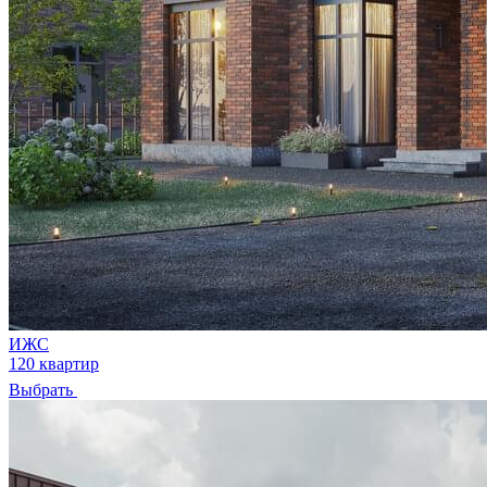
ИЖС
120 квартир
Выбрать