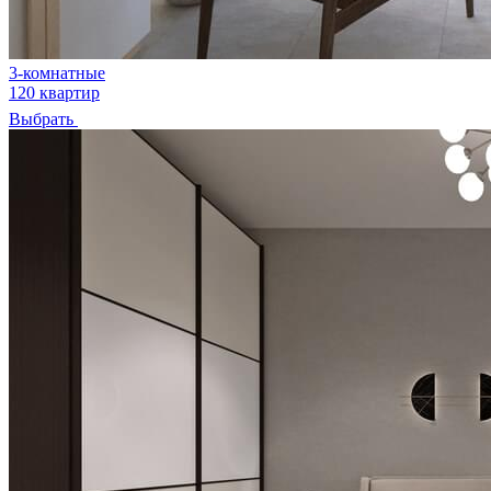
3-комнатные
120 квартир
Выбрать