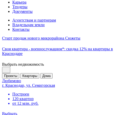
Карьера
Тендеры
Документы
Агентствам и партнерам
Владельцам земли
Контакты
Старт продаж нового микрорайона Сюжеты
Своя квартира - военнослужащим*: скидка 12% на квартиры в
Краснодаре
Выбрать недвижимость
Проекты
Квартиры
Дома
Любимово
г. Краснодар, ул. Семигорская
Построен
120 квартир
от 12 млн. руб.
Выбрать