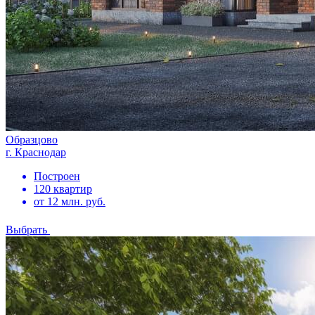
Образцово
г. Краснодар
Построен
120 квартир
от 12 млн. руб.
Выбрать