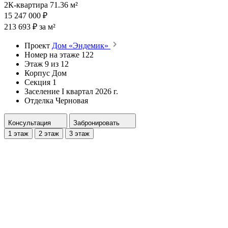
2К-квартира 71.36 м²
15 247 000 ₽
213 693 ₽ за м²
Проект
Дом «Эндемик»
Номер на этаже
122
Этаж
9 из 12
Корпус
Дом
Секция
1
Заселение
I квартал 2026 г.
Отделка
Черновая
Консультация
Забронировать
1 этаж
2 этаж
3 этаж