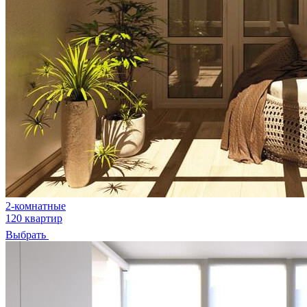
2-комнатные
120 квартир
Выбрать