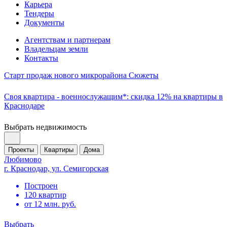
Карьера
Тендеры
Документы
Агентствам и партнерам
Владельцам земли
Контакты
Старт продаж нового микрорайона Сюжеты
Своя квартира - военнослужащим*: скидка 12% на квартиры в
Краснодаре
Выбрать недвижимость
Проекты
Квартиры
Дома
Любимово
г. Краснодар, ул. Семигорская
Построен
120 квартир
от 12 млн. руб.
Выбрать