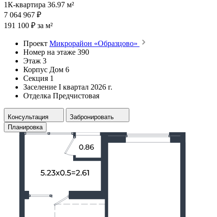
1К-квартира 36.97 м²
7 064 967 ₽
191 100 ₽ за м²
Проект
Микрорайон «Образцово»
Номер на этаже
390
Этаж
3
Корпус
Дом 6
Секция
1
Заселение
I квартал 2026 г.
Отделка
Предчистовая
Консультация
Забронировать
Планировка