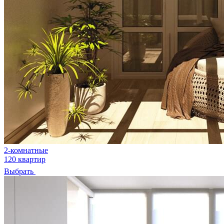
2-комнатные
120 квартир
Выбрать