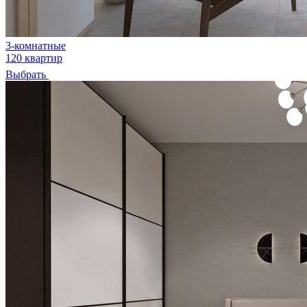
3-комнатные
120 квартир
Выбрать