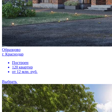
Образцово
г. Краснодар
Построен
120 квартир
от 12 млн. руб.
Выбрать