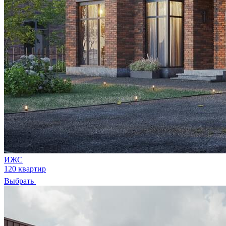
ИЖС
120 квартир
Выбрать