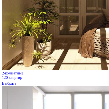
2-комнатные
120 квартир
Выбрать