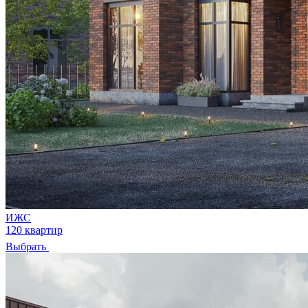
ИЖС
120 квартир
Выбрать