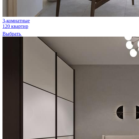
3-комнатные
120 квартир
Выбрать