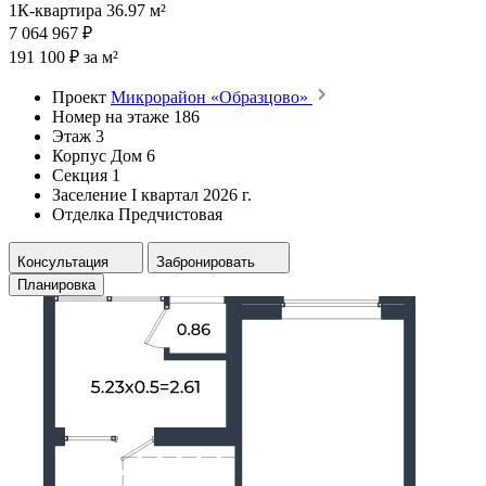
1К-квартира 36.97 м²
7 064 967 ₽
191 100 ₽ за м²
Проект
Микрорайон «Образцово»
Номер на этаже
186
Этаж
3
Корпус
Дом 6
Секция
1
Заселение
I квартал 2026 г.
Отделка
Предчистовая
Консультация
Забронировать
Планировка