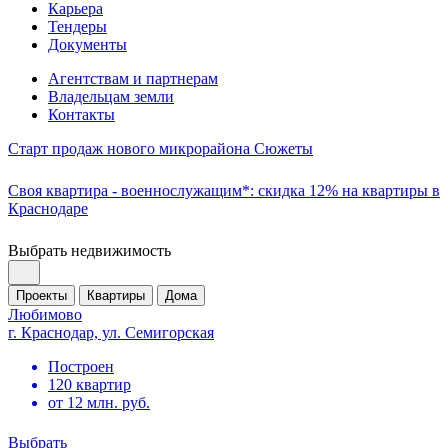
Карьера
Тендеры
Документы
Агентствам и партнерам
Владельцам земли
Контакты
Старт продаж нового микрорайона Сюжеты
Своя квартира - военнослужащим*: скидка 12% на квартиры в
Краснодаре
Выбрать недвижимость
Проекты
Квартиры
Дома
Любимово
г. Краснодар, ул. Семигорская
Построен
120 квартир
от 12 млн. руб.
Выбрать