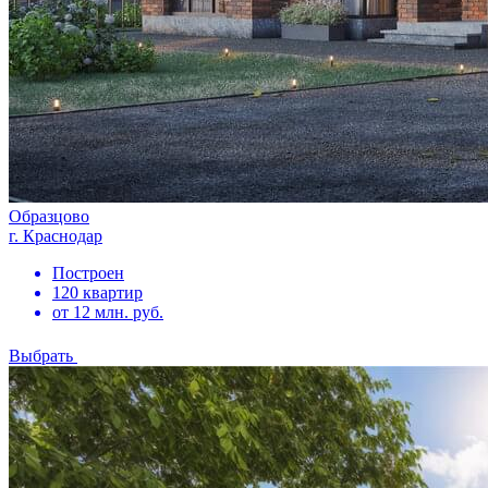
Образцово
г. Краснодар
Построен
120 квартир
от 12 млн. руб.
Выбрать