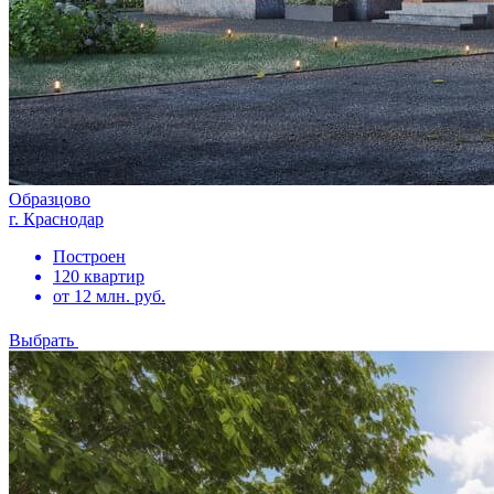
Образцово
г. Краснодар
Построен
120 квартир
от 12 млн. руб.
Выбрать