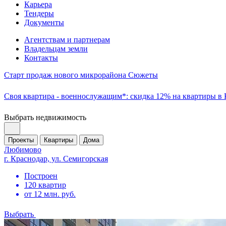
Карьера
Тендеры
Документы
Агентствам и партнерам
Владельцам земли
Контакты
Старт продаж нового микрорайона Сюжеты
Своя квартира - военнослужащим*: скидка 12% на квартиры в
Выбрать недвижимость
Проекты
Квартиры
Дома
Любимово
г. Краснодар, ул. Семигорская
Построен
120 квартир
от 12 млн. руб.
Выбрать