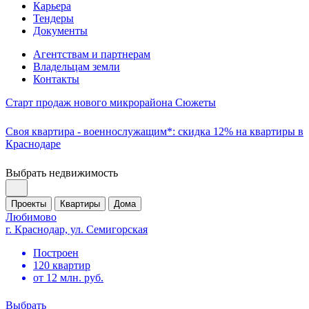
Карьера
Тендеры
Документы
Агентствам и партнерам
Владельцам земли
Контакты
Старт продаж нового микрорайона Сюжеты
Своя квартира - военнослужащим*: скидка 12% на квартиры в
Краснодаре
Выбрать недвижимость
Проекты
Квартиры
Дома
Любимово
г. Краснодар, ул. Семигорская
Построен
120 квартир
от 12 млн. руб.
Выбрать