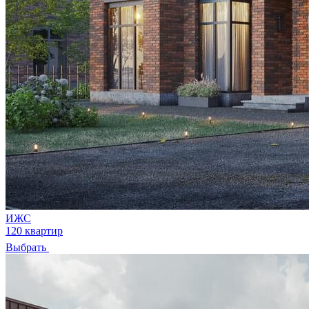
ИЖС
120 квартир
Выбрать