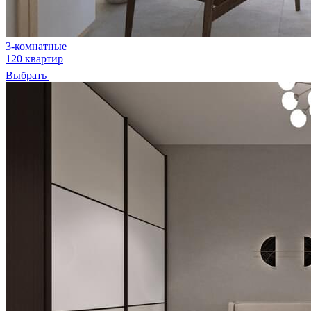
3-комнатные
120 квартир
Выбрать