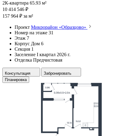
2К-квартира 65.93 м²
10 414 546 ₽
157 964 ₽ за м²
Проект
Микрорайон «Образцово»
Номер на этаже
31
Этаж
7
Корпус
Дом 6
Секция
1
Заселение
I квартал 2026 г.
Отделка
Предчистовая
Консультация
Забронировать
Планировка