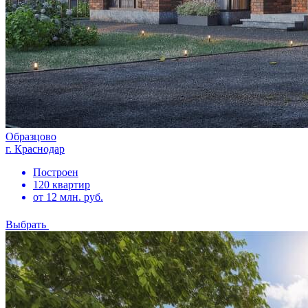
Образцово
г. Краснодар
Построен
120 квартир
от 12 млн. руб.
Выбрать