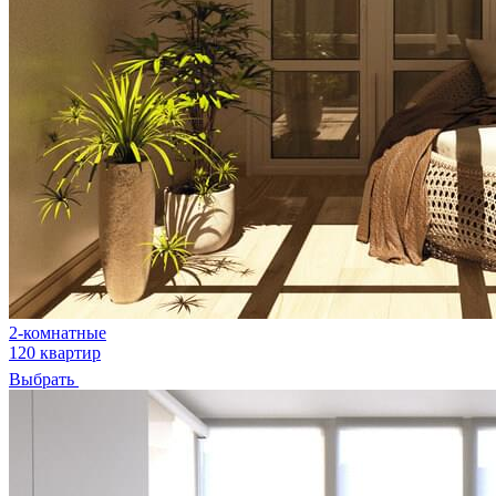
2-комнатные
120 квартир
Выбрать