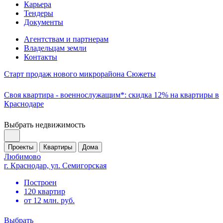
Карьера
Тендеры
Документы
Агентствам и партнерам
Владельцам земли
Контакты
Старт продаж нового микрорайона Сюжеты
Своя квартира - военнослужащим*: скидка 12% на квартиры в
Краснодаре
Выбрать недвижимость
Проекты
Квартиры
Дома
Любимово
г. Краснодар, ул. Семигорская
Построен
120 квартир
от 12 млн. руб.
Выбрать