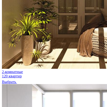
2-комнатные
120 квартир
Выбрать