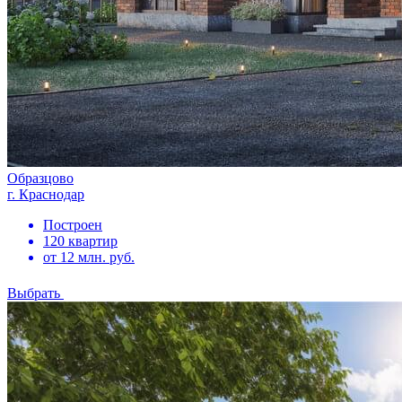
Образцово
г. Краснодар
Построен
120 квартир
от 12 млн. руб.
Выбрать