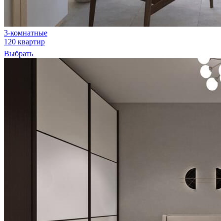
3-комнатные
120 квартир
Выбрать