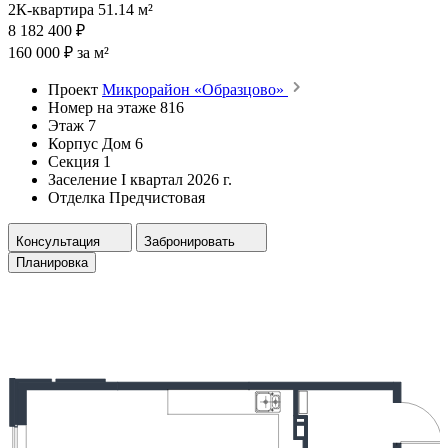
2К-квартира 51.14 м²
8 182 400 ₽
160 000 ₽ за м²
Проект
Микрорайон «Образцово»
Номер на этаже
816
Этаж
7
Корпус
Дом 6
Секция
1
Заселение
I квартал 2026 г.
Отделка
Предчистовая
Консультация
Забронировать
Планировка