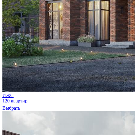
ИЖС
120 квартир
Выбрать