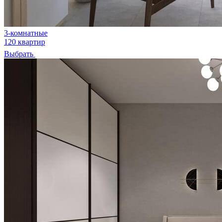
3-комнатные
120 квартир
Выбрать