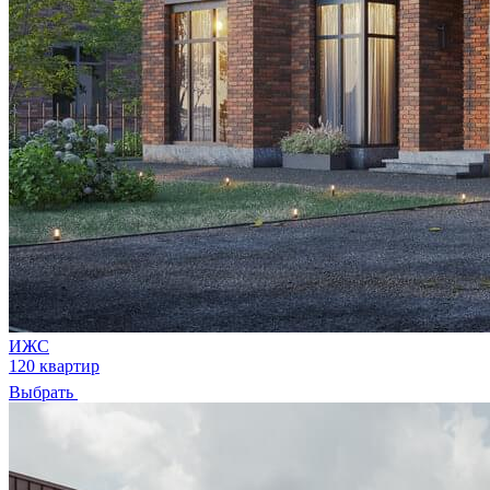
ИЖС
120 квартир
Выбрать