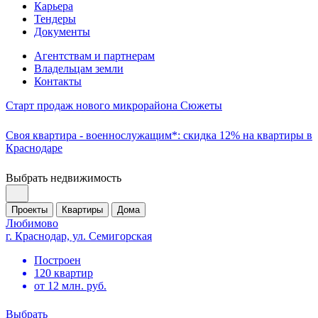
Карьера
Тендеры
Документы
Агентствам и партнерам
Владельцам земли
Контакты
Старт продаж нового микрорайона Сюжеты
Своя квартира - военнослужащим*: скидка 12% на квартиры в
Краснодаре
Выбрать недвижимость
Проекты
Квартиры
Дома
Любимово
г. Краснодар, ул. Семигорская
Построен
120 квартир
от 12 млн. руб.
Выбрать