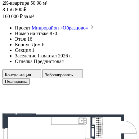
2К-квартира 50.98 м²
8 156 800 ₽
160 000 ₽ за м²
Проект
Микрорайон «Образцово»
Номер на этаже
870
Этаж
16
Корпус
Дом 6
Секция
1
Заселение
I квартал 2026 г.
Отделка
Предчистовая
Консультация
Забронировать
Планировка