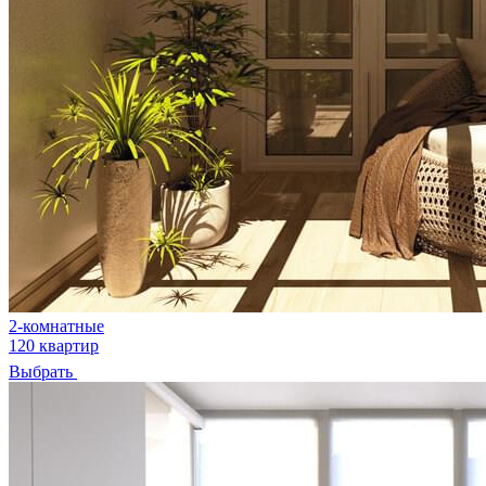
2-комнатные
120 квартир
Выбрать