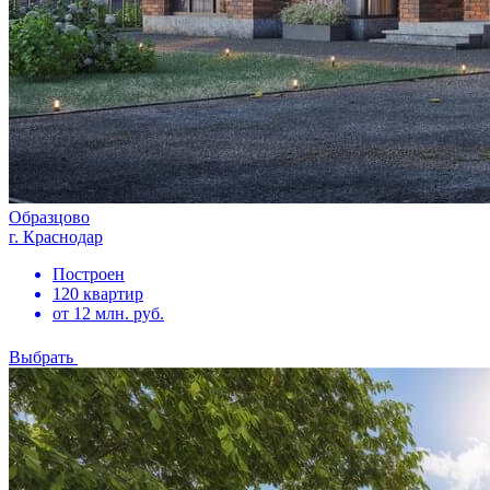
Образцово
г. Краснодар
Построен
120 квартир
от 12 млн. руб.
Выбрать