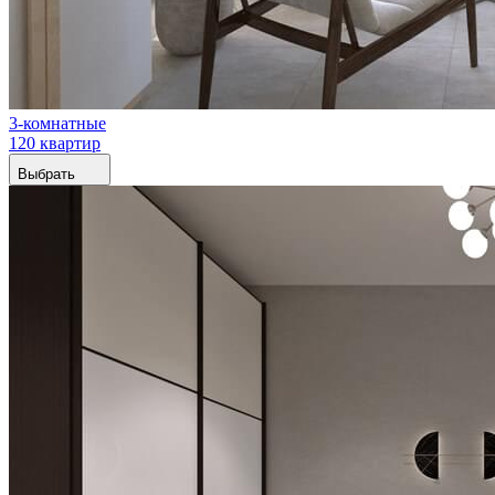
3-комнатные
120 квартир
Выбрать