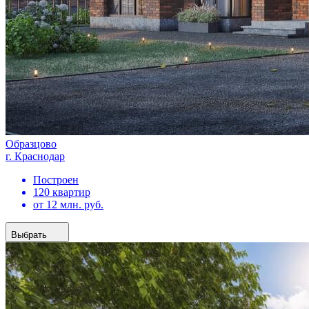
Образцово
г. Краснодар
Построен
120 квартир
от 12 млн. руб.
Выбрать