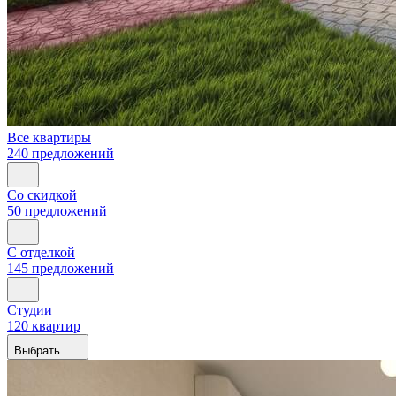
Все квартиры
240 предложений
Со скидкой
50 предложений
С отделкой
145 предложений
Студии
120 квартир
Выбрать