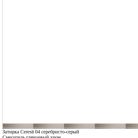
Затирка Ceresit 04 серебристо-серый
Смеситель глянцевый хром