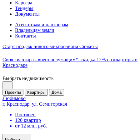
Карьера
Тендеры
Документы
Агентствам и партнерам
Владельцам земли
Контакты
Старт продаж нового микрорайона Сюжеты
Своя квартира - военнослужащим*: скидка 12% на квартиры в
Краснодаре
Выбрать недвижимость
Проекты
Квартиры
Дома
Любимово
г. Краснодар, ул. Семигорская
Построен
120 квартир
от 12 млн. руб.
Выбрать