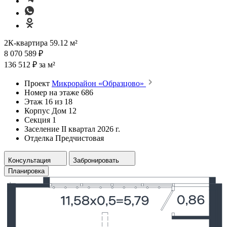
2К-квартира 59.12 м²
8 070 589 ₽
136 512 ₽ за м²
Проект
Микрорайон «Образцово»
Номер на этаже
686
Этаж
16 из 18
Корпус
Дом 12
Секция
1
Заселение
II квартал 2026 г.
Отделка
Предчистовая
Консультация
Забронировать
Планировка