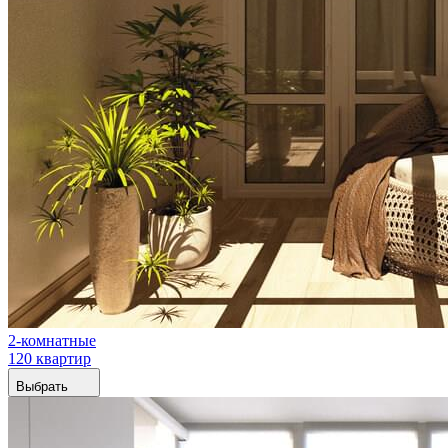
2-комнатные
120 квартир
Выбрать