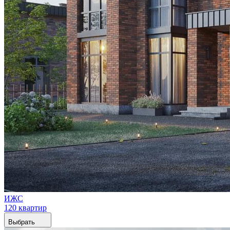
ИЖС
120 квартир
Выбрать