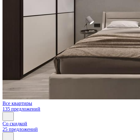
Все квартиры
135 предложений
Со скидкой
25 предложений