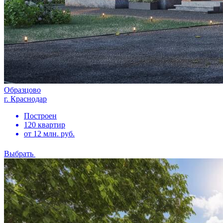
Образцово
г. Краснодар
Построен
120 квартир
от 12 млн. руб.
Выбрать