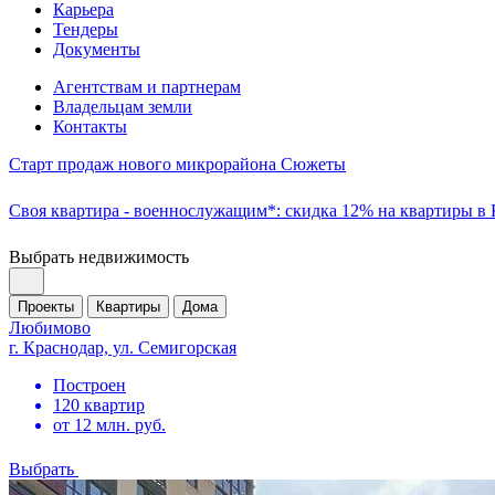
Карьера
Тендеры
Документы
Агентствам и партнерам
Владельцам земли
Контакты
Старт продаж нового микрорайона Сюжеты
Своя квартира - военнослужащим*: скидка 12% на квартиры в
Выбрать недвижимость
Проекты
Квартиры
Дома
Любимово
г. Краснодар, ул. Семигорская
Построен
120 квартир
от 12 млн. руб.
Выбрать