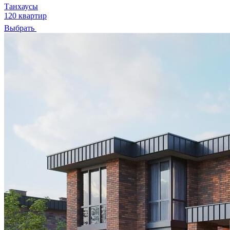
Танхаусы
120 квартир
Выбрать