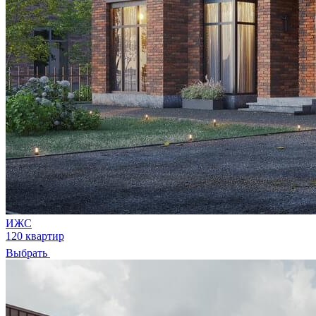
ИЖС
120 квартир
Выбрать