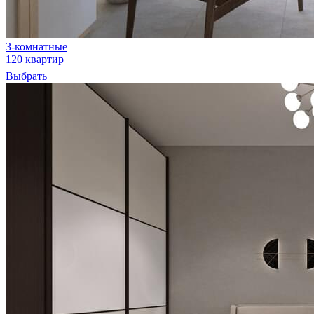
3-комнатные
120 квартир
Выбрать