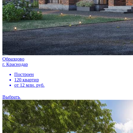
Образцово
г. Краснодар
Построен
120 квартир
от 12 млн. руб.
Выбрать