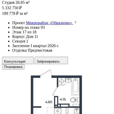
Студия 26.85 м²
5 332 750 ₽
189 778 ₽ за м²
Проект
Микрорайон «Образцово»
Номер на этаже
93
Этаж
17 из 18
Корпус
Дом 11
Секция
1
Заселение
I квартал 2026 г.
Отделка
Предчистовая
Консультация
Забронировать
Планировка