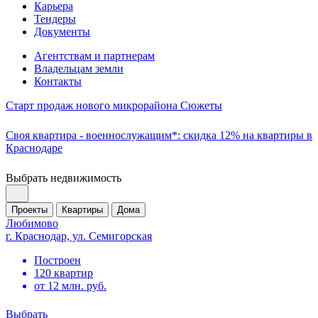
Карьера
Тендеры
Документы
Агентствам и партнерам
Владельцам земли
Контакты
Старт продаж нового микрорайона Сюжеты
Своя квартира - военнослужащим*: скидка 12% на квартиры в
Краснодаре
Выбрать недвижимость
Проекты
Квартиры
Дома
Любимово
г. Краснодар, ул. Семигорская
Построен
120 квартир
от 12 млн. руб.
Выбрать