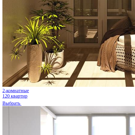
2-комнатные
120 квартир
Выбрать