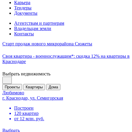
Карьера
Тендеры
Документы
Агентствам и партнерам
Владельцам земли
Контакты
Старт продаж нового микрорайона Сюжеты
Своя квартира - военнослужащим*: скидка 12% на квартиры в
Краснодаре
Выбрать недвижимость
Проекты
Квартиры
Дома
Любимово
г. Краснодар, ул. Семигорская
Построен
120 квартир
от 12 млн. руб.
Выбрать