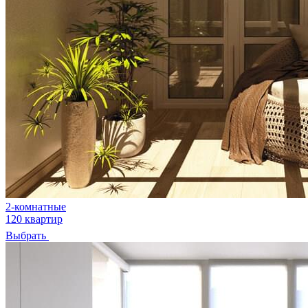
2-комнатные
120 квартир
Выбрать