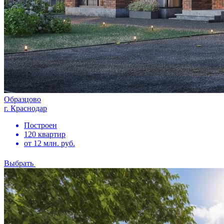
Образцово
г. Краснодар
Построен
120 квартир
от 12 млн. руб.
Выбрать