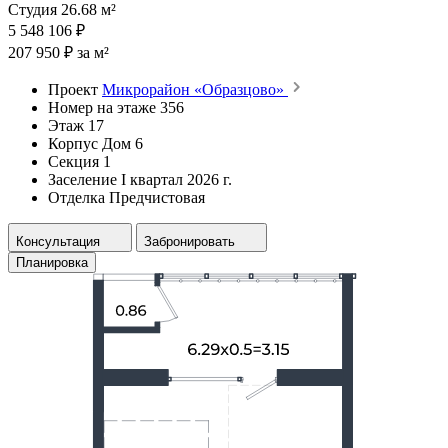
Студия 26.68 м²
5 548 106 ₽
207 950 ₽ за м²
Проект
Микрорайон «Образцово»
Номер на этаже
356
Этаж
17
Корпус
Дом 6
Секция
1
Заселение
I квартал 2026 г.
Отделка
Предчистовая
Консультация
Забронировать
Планировка