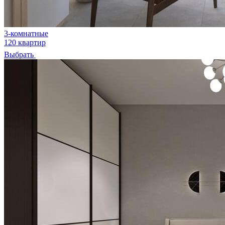
3-комнатные
120 квартир
Выбрать