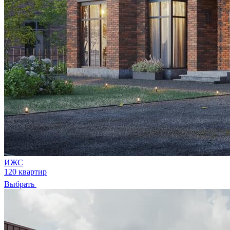
ИЖС
120 квартир
Выбрать