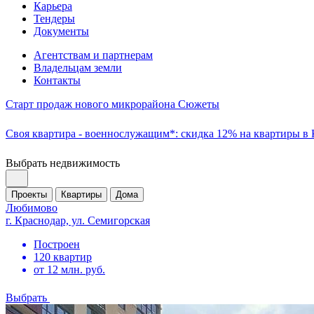
Карьера
Тендеры
Документы
Агентствам и партнерам
Владельцам земли
Контакты
Старт продаж нового микрорайона Сюжеты
Своя квартира - военнослужащим*: скидка 12% на квартиры в
Выбрать недвижимость
Проекты
Квартиры
Дома
Любимово
г. Краснодар, ул. Семигорская
Построен
120 квартир
от 12 млн. руб.
Выбрать