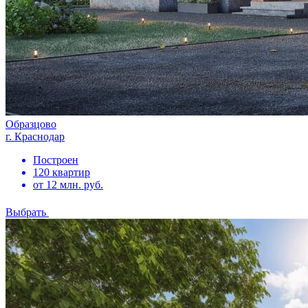
Образцово
г. Краснодар
Построен
120 квартир
от 12 млн. руб.
Выбрать