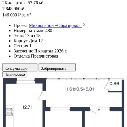
2К-квартира 53.76 м²
7 848 960 ₽
146 000 ₽ за м²
Проект
Микрорайон «Образцово»
Номер на этаже
480
Этаж
13 из 18
Корпус
Дом 12
Секция
1
Заселение
II квартал 2026 г.
Отделка
Предчистовая
Консультация
Забронировать
Планировка