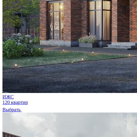
ИЖС
120 квартир
Выбрать