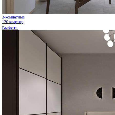
3-комнатные
120 квартир
Выбрать