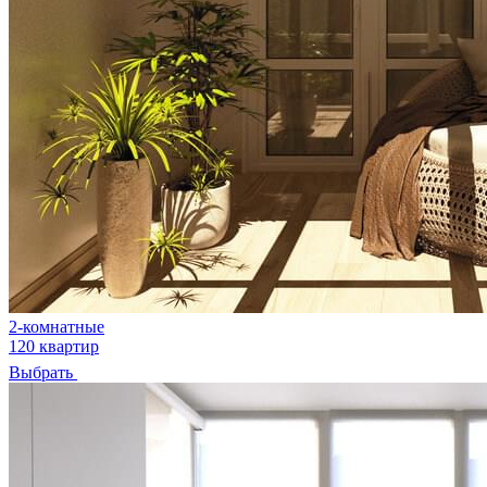
2-комнатные
120 квартир
Выбрать