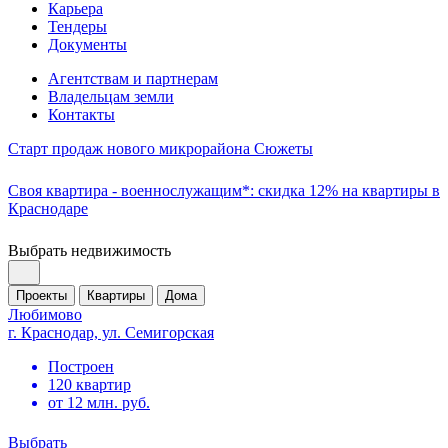
Карьера
Тендеры
Документы
Агентствам и партнерам
Владельцам земли
Контакты
Старт продаж нового микрорайона Сюжеты
Своя квартира - военнослужащим*: скидка 12% на квартиры в
Краснодаре
Выбрать недвижимость
Проекты
Квартиры
Дома
Любимово
г. Краснодар, ул. Семигорская
Построен
120 квартир
от 12 млн. руб.
Выбрать