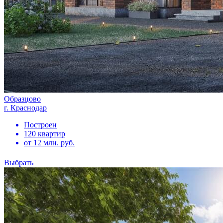
Образцово
г. Краснодар
Построен
120 квартир
от 12 млн. руб.
Выбрать