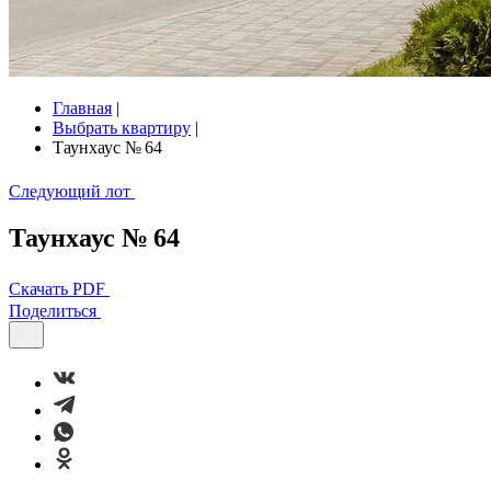
Главная
|
Выбрать квартиру
|
Таунхаус № 64
Следующий лот
Таунхаус № 64
Скачать PDF
Поделиться