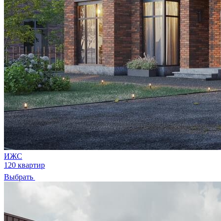
ИЖС
120 квартир
Выбрать