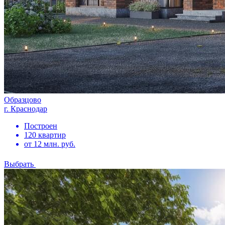
Образцово
г. Краснодар
Построен
120 квартир
от 12 млн. руб.
Выбрать