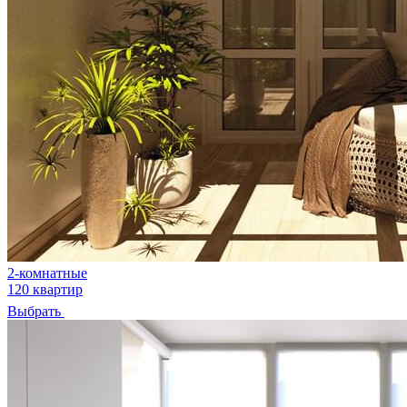
2-комнатные
120 квартир
Выбрать