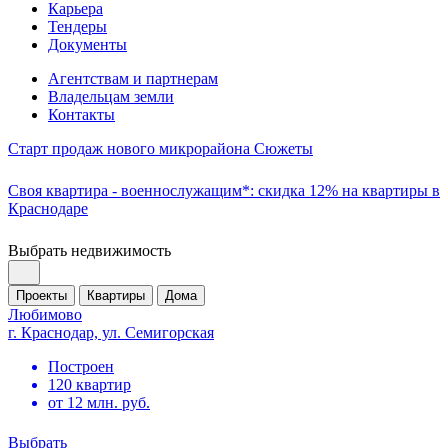
Карьера
Тендеры
Документы
Агентствам и партнерам
Владельцам земли
Контакты
Старт продаж нового микрорайона Сюжеты
Своя квартира - военнослужащим*: скидка 12% на квартиры в
Краснодаре
Выбрать недвижимость
Проекты
Квартиры
Дома
Любимово
г. Краснодар, ул. Семигорская
Построен
120 квартир
от 12 млн. руб.
Выбрать