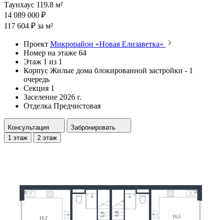
Таунхаус 119.8 м²
14 089 000 ₽
117 604 ₽ за м²
Проект
Микрорайон «Новая Елизаветка»
Номер на этаже
64
Этаж
1 из 1
Корпус
Жилые дома блокированной застройки - 1
очередь
Секция
1
Заселение
2026 г.
Отделка
Предчистовая
Консультация
Забронировать
1 этаж
2 этаж