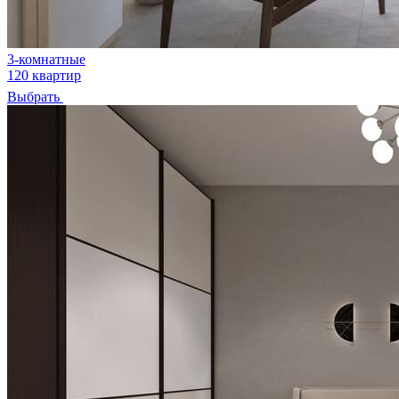
3-комнатные
120 квартир
Выбрать