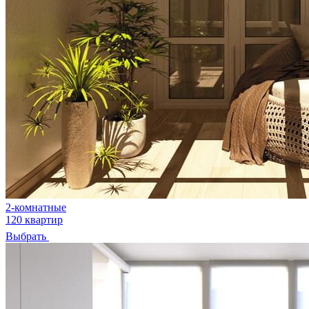
2-комнатные
120 квартир
Выбрать