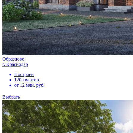
Образцово
г. Краснодар
Построен
120 квартир
от 12 млн. руб.
Выбрать