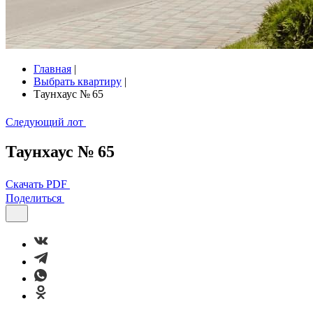
Главная
|
Выбрать квартиру
|
Таунхаус № 65
Следующий лот
Таунхаус № 65
Скачать PDF
Поделиться