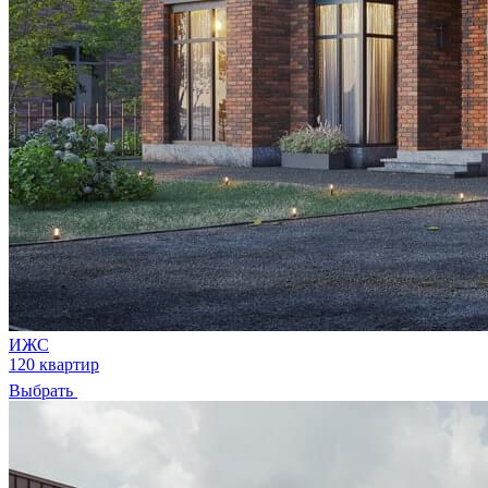
ИЖС
120 квартир
Выбрать