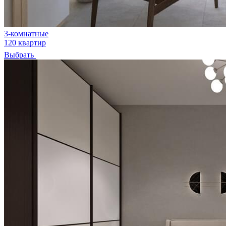
3-комнатные
120 квартир
Выбрать