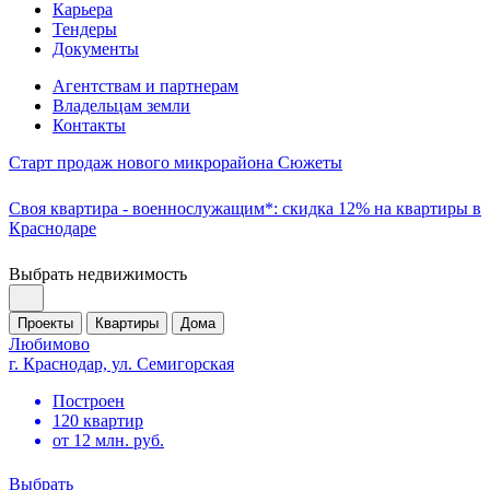
Карьера
Тендеры
Документы
Агентствам и партнерам
Владельцам земли
Контакты
Старт продаж нового микрорайона Сюжеты
Своя квартира - военнослужащим*: скидка 12% на квартиры в
Краснодаре
Выбрать недвижимость
Проекты
Квартиры
Дома
Любимово
г. Краснодар, ул. Семигорская
Построен
120 квартир
от 12 млн. руб.
Выбрать