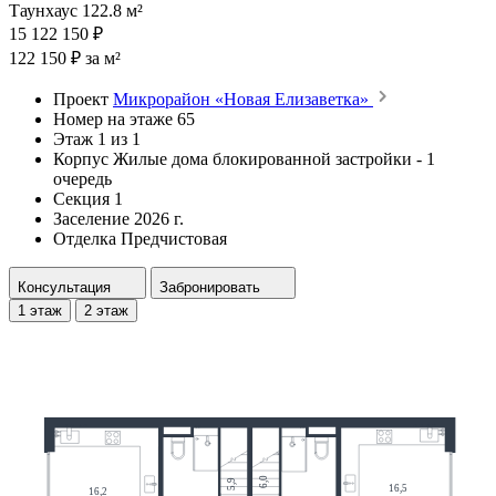
Таунхаус 122.8 м²
15 122 150 ₽
122 150 ₽ за м²
Проект
Микрорайон «Новая Елизаветка»
Номер на этаже
65
Этаж
1 из 1
Корпус
Жилые дома блокированной застройки - 1
очередь
Секция
1
Заселение
2026 г.
Отделка
Предчистовая
Консультация
Забронировать
1 этаж
2 этаж