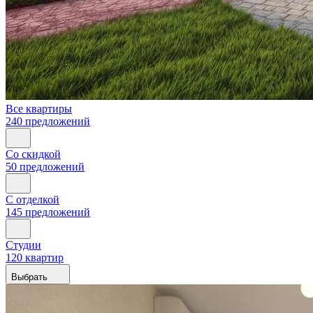
Все квартиры
240 предложений
Со скидкой
50 предложений
С отделкой
145 предложений
Студии
120 квартир
Выбрать