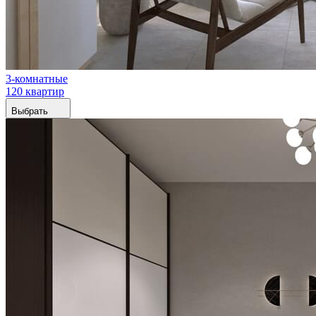
3-комнатные
120 квартир
Выбрать