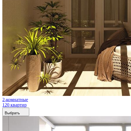
2-комнатные
120 квартир
Выбрать