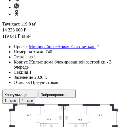
Таунхаус 119.8 м²
14 333 000 ₽
119 641 ₽ за м²
Проект
Микрорайон «Новая Елизаветка»
Номер на этаже
740
Этаж
1 из 1
Корпус
Жилые дома блокированной застройки - 3
очередь
Секция
1
Заселение
2026 г.
Отделка
Предчистовая
Консультация
Забронировать
1 этаж
2 этаж