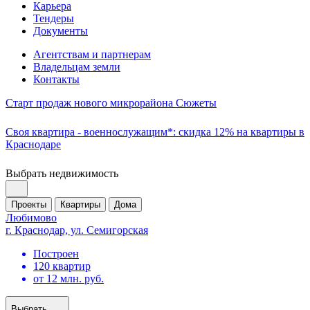
Карьера
Тендеры
Документы
Агентствам и партнерам
Владельцам земли
Контакты
Старт продаж нового микрорайона Сюжеты
Своя квартира - военнослужащим*: скидка 12% на квартиры в
Краснодаре
Выбрать недвижимость
Проекты
Квартиры
Дома
Любимово
г. Краснодар, ул. Семигорская
Построен
120 квартир
от 12 млн. руб.
Выбрать