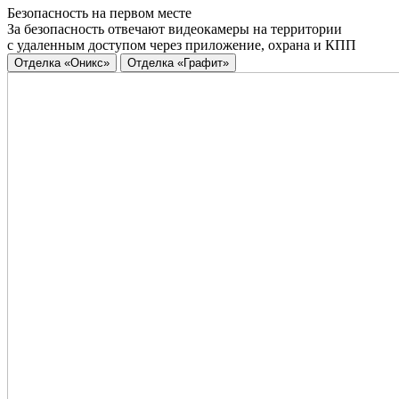
Безопасность на первом месте
За безопасность отвечают видеокамеры на территории
с удаленным доступом через приложение, охрана и КПП
Отделка «Оникс»
Отделка «Графит»