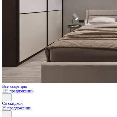
Все квартиры
135 предложений
Со скидкой
25 предложений