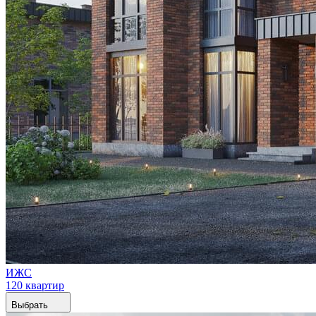
ИЖС
120 квартир
Выбрать