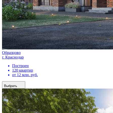
Образцово
г. Краснодар
Построен
120 квартир
от 12 млн. руб.
Выбрать