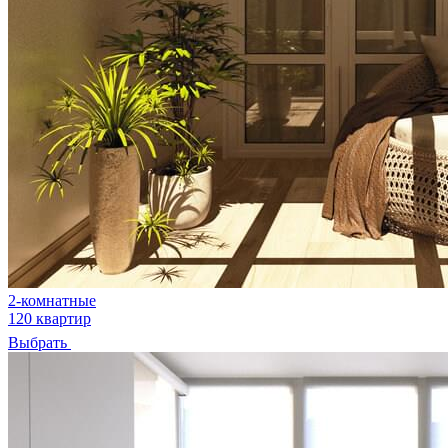
2-комнатные
120 квартир
Выбрать