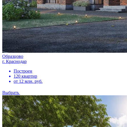
Образцово
г. Краснодар
Построен
120 квартир
от 12 млн. руб.
Выбрать