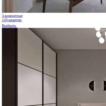
3-комнатные
120 квартир
Выбрать