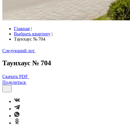
Главная
|
Выбрать квартиру
|
Таунхаус № 704
Следующий лот
Таунхаус № 704
Скачать PDF
Поделиться