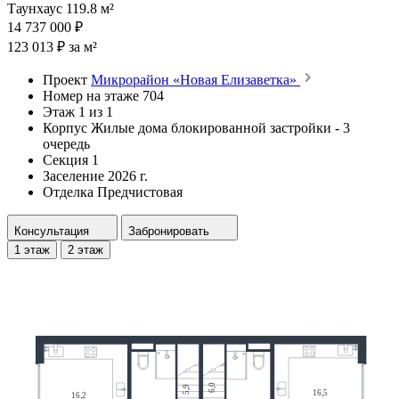
Таунхаус 119.8 м²
14 737 000 ₽
123 013 ₽ за м²
Проект
Микрорайон «Новая Елизаветка»
Номер на этаже
704
Этаж
1 из 1
Корпус
Жилые дома блокированной застройки - 3
очередь
Секция
1
Заселение
2026 г.
Отделка
Предчистовая
Консультация
Забронировать
1 этаж
2 этаж