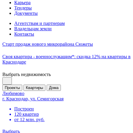
Карьера
Тендеры
Документы
Агентствам и партнерам
Владельцам земли
Контакты
Старт продаж нового микрорайона Сюжеты
Своя квартира - военнослужащим*: скидка 12% на квартиры в
Краснодаре
Выбрать недвижимость
Проекты
Квартиры
Дома
Любимово
г. Краснодар, ул. Семигорская
Построен
120 квартир
от 12 млн. руб.
Выбрать