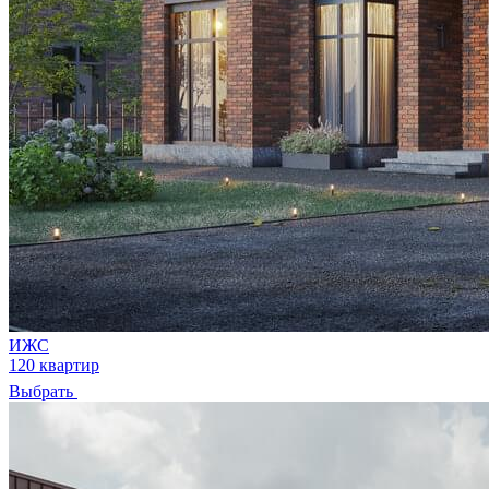
ИЖС
120 квартир
Выбрать