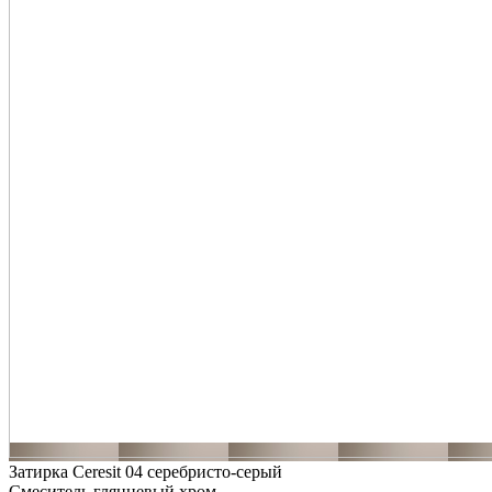
Затирка Ceresit 04 серебристо-серый
Смеситель глянцевый хром