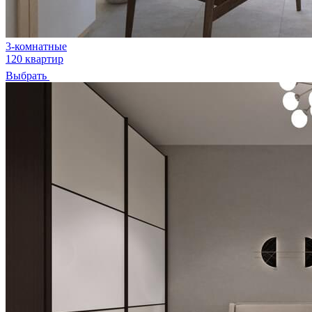
3-комнатные
120 квартир
Выбрать