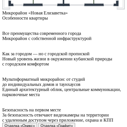
Микрорайон «Новая Елизаветка»
Особенности квартиры
Все преимущества современного города
Микрорайон с собственной инфраструктурой
Как за городом — но с городской пропиской
Новый уровень жизни в окружении кубанской природы
с городским комфортом
Мультиформатный микрорайон: от студий
до индивидуальных домов и таунхаусов
Единый архитектурный облик, центральные коммуникации,
парковочные места
Безопасность на первом месте
За безопасность отвечают видеокамеры на территории
с удаленным доступом через приложение, охрана и КПП
Отделка «Оникс»
Отделка «Графит»