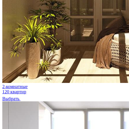
2-комнатные
120 квартир
Выбрать