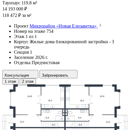
Таунхаус 119.8 м²
14 193 000 ₽
118 472 ₽ за м²
Проект
Микрорайон «Новая Елизаветка»
Номер на этаже
754
Этаж
1 из 1
Корпус
Жилые дома блокированной застройки - 3
очередь
Секция
1
Заселение
2026 г.
Отделка
Предчистовая
Консультация
Забронировать
1 этаж
2 этаж