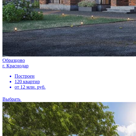
Образцово
г. Краснодар
Построен
120 квартир
от 12 млн. руб.
Выбрать