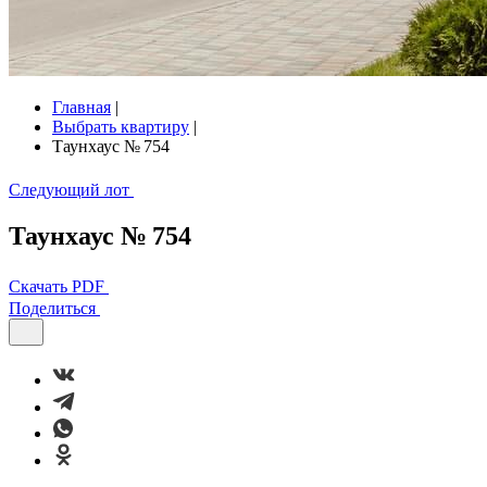
Главная
|
Выбрать квартиру
|
Таунхаус № 754
Следующий лот
Таунхаус № 754
Скачать PDF
Поделиться