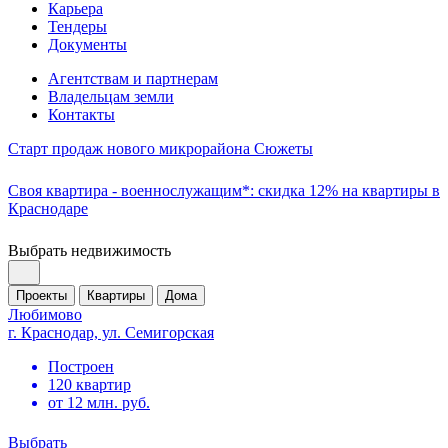
Карьера
Тендеры
Документы
Агентствам и партнерам
Владельцам земли
Контакты
Старт продаж нового микрорайона Сюжеты
Своя квартира - военнослужащим*: скидка 12% на квартиры в
Краснодаре
Выбрать недвижимость
Проекты
Квартиры
Дома
Любимово
г. Краснодар, ул. Семигорская
Построен
120 квартир
от 12 млн. руб.
Выбрать