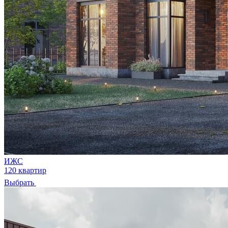
ИЖС
120 квартир
Выбрать