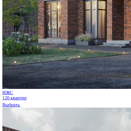
ИЖС
120 квартир
Выбрать