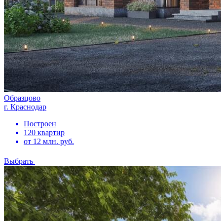
Образцово
г. Краснодар
Построен
120 квартир
от 12 млн. руб.
Выбрать