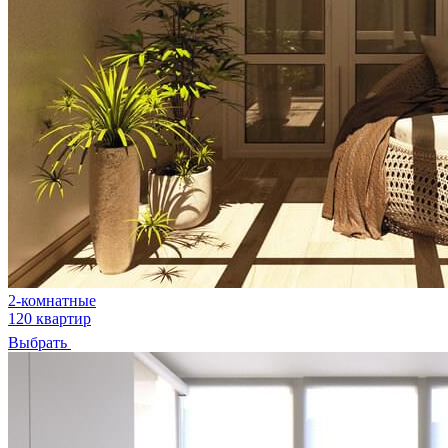
2-комнатные
120 квартир
Выбрать