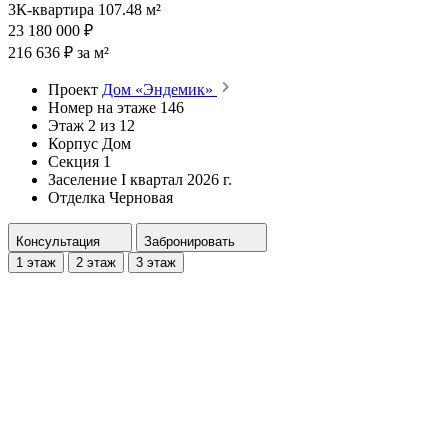
3К-квартира 107.48 м²
23 180 000 ₽
216 636 ₽ за м²
Проект
Дом «Эндемик»
Номер на этаже
146
Этаж
2 из 12
Корпус
Дом
Секция
1
Заселение
I квартал 2026 г.
Отделка
Черновая
Консультация
Забронировать
1 этаж
2 этаж
3 этаж