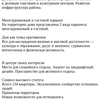
к деловым торговым и культурным центрам. Развитая
инфраструктура района.
Многоуровневый и гостевой паркинг
На территории дома представлены 2 вида паркинга:
многоуровневый и гостевой.
Дом как точка притяжения
Все для наслаждения жизнью в шаговой доступности —
культура и образование, досуг и шоппинг, гурманские
впечатления и физическая активность.
В центре своих интересов
Места для спокойного отдыха. Акцент на ландшафтный
дизайн. Пространство для активного отдыха.
Символ высокого статуса
Всего 234 квартиры. Эксклюзивное сообщество успешных
людей.
Приватная территория.
Новые возможности для нетворкинга.