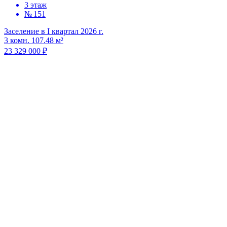
3 этаж
№ 151
Заселение в I квартал 2026 г.
3 комн. 107.48 м²
23 329 000 ₽