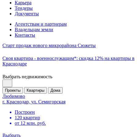
Карьера
Тендеры
Документы
Агентствам и партнерам
Владельцам земли
Контакты
Старт продаж нового микрорайона Сюжеты
Своя квартира - военнослужащим*: скидка 12% на квартиры в
Краснодаре
Выбрать недвижимость
Проекты
Квартиры
Дома
Любимово
г. Краснодар, ул. Семигорская
Построен
120 квартир
от 12 млн. руб.
Выбрать