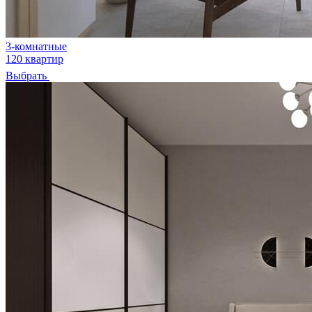
3-комнатные
120 квартир
Выбрать