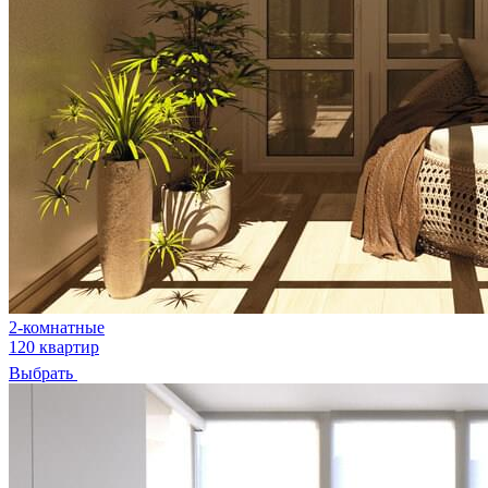
2-комнатные
120 квартир
Выбрать