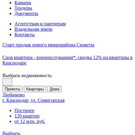
Карьера
Тендеры
Документы
Агентствам и партнерам
Владельцам земли
Контакты
Старт продаж нового микрорайона Сюжеты
Своя квартира - военнослужащим*: скидка 12% на квартиры в
Краснодаре
Выбрать недвижимость
Проекты
Квартиры
Дома
Любимово
г. Краснодар, ул. Семигорская
Построен
120 квартир
от 12 млн. руб.
Выбрать