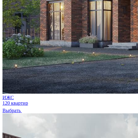
ИЖС
120 квартир
Выбрать