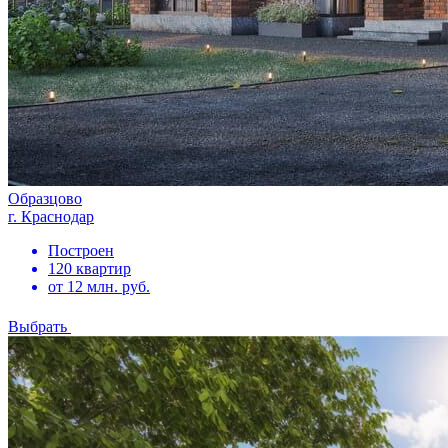
Образцово
г. Краснодар
Построен
120 квартир
от 12 млн. руб.
Выбрать