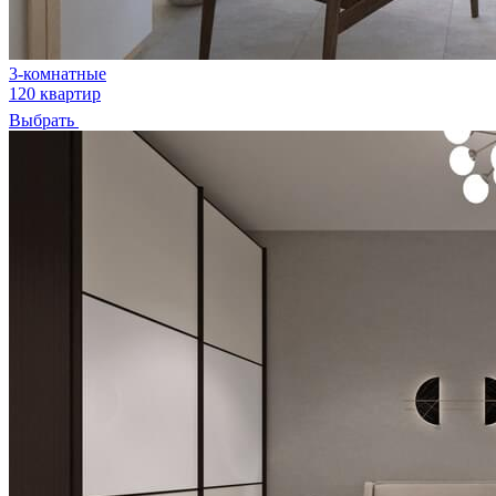
3-комнатные
120 квартир
Выбрать