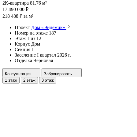
2К-квартира 81.76 м²
17 490 000 ₽
218 488 ₽ за м²
Проект
Дом «Эндемик»
Номер на этаже
187
Этаж
1 из 12
Корпус
Дом
Секция
1
Заселение
I квартал 2026 г.
Отделка
Черновая
Консультация
Забронировать
1 этаж
2 этаж
3 этаж