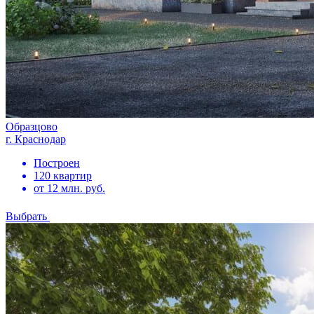
Образцово
г. Краснодар
Построен
120 квартир
от 12 млн. руб.
Выбрать