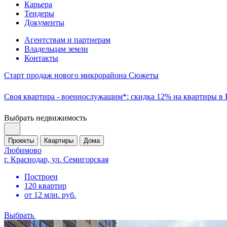
Карьера
Тендеры
Документы
Агентствам и партнерам
Владельцам земли
Контакты
Старт продаж нового микрорайона Сюжеты
Своя квартира - военнослужащим*: скидка 12% на квартиры в
Выбрать недвижимость
Проекты
Квартиры
Дома
Любимово
г. Краснодар, ул. Семигорская
Построен
120 квартир
от 12 млн. руб.
Выбрать