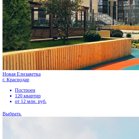
Новая Елизаветка
г. Краснодар
Построен
120 квартир
от 12 млн. руб.
Выбрать