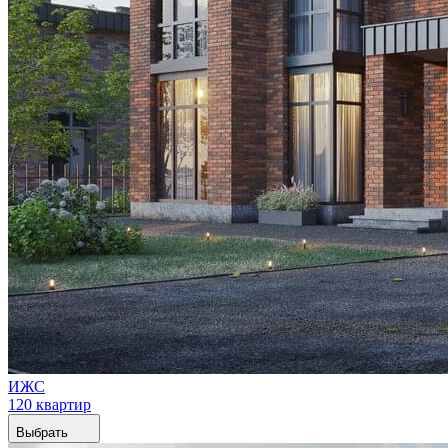
ИЖС
120 квартир
Выбрать