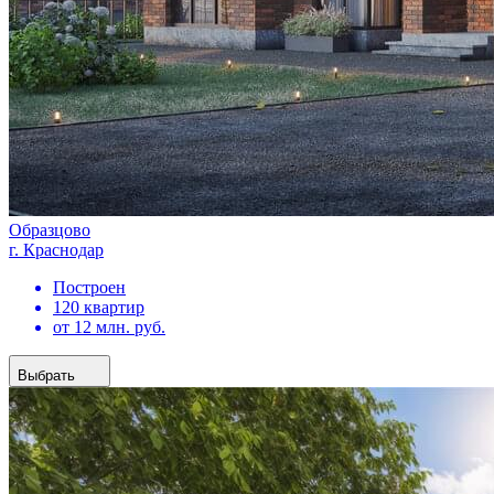
Образцово
г. Краснодар
Построен
120 квартир
от 12 млн. руб.
Выбрать