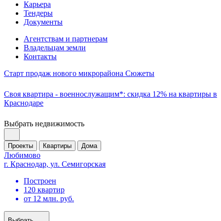
Карьера
Тендеры
Документы
Агентствам и партнерам
Владельцам земли
Контакты
Старт продаж нового микрорайона Сюжеты
Своя квартира - военнослужащим*: скидка 12% на квартиры в
Краснодаре
Выбрать недвижимость
Проекты
Квартиры
Дома
Любимово
г. Краснодар, ул. Семигорская
Построен
120 квартир
от 12 млн. руб.
Выбрать