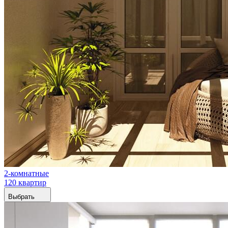
2-комнатные
120 квартир
Выбрать