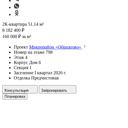
2К-квартира 51.14 м²
8 182 400 ₽
160 000 ₽ за м²
Проект
Микрорайон «Образцово»
Номер на этаже
798
Этаж
4
Корпус
Дом 6
Секция
1
Заселение
I квартал 2026 г.
Отделка
Предчистовая
Консультация
Забронировать
Планировка