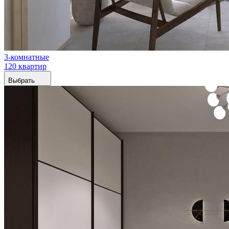
3-комнатные
120 квартир
Выбрать