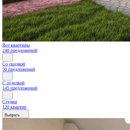
Все квартиры
240 предложений
Со скидкой
50 предложений
С отделкой
145 предложений
Студии
120 квартир
Выбрать