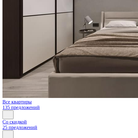
Все квартиры
135 предложений
Со скидкой
25 предложений