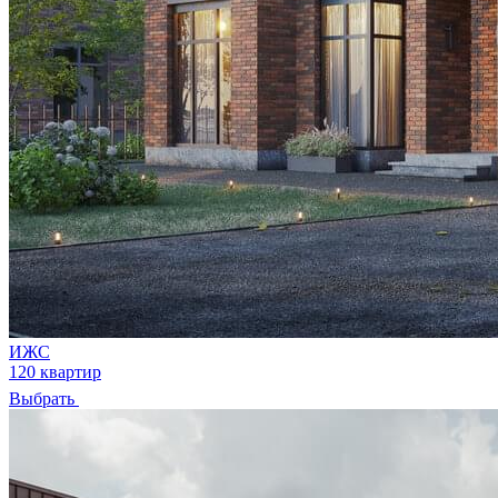
ИЖС
120 квартир
Выбрать