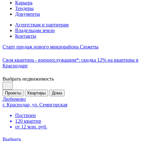
Карьера
Тендеры
Документы
Агентствам и партнерам
Владельцам земли
Контакты
Старт продаж нового микрорайона Сюжеты
Своя квартира - военнослужащим*: скидка 12% на квартиры в
Краснодаре
Выбрать недвижимость
Проекты
Квартиры
Дома
Любимово
г. Краснодар, ул. Семигорская
Построен
120 квартир
от 12 млн. руб.
Выбрать