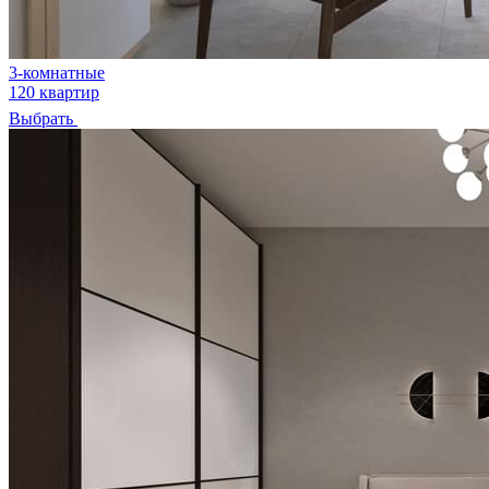
3-комнатные
120 квартир
Выбрать