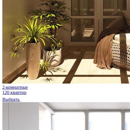
2-комнатные
120 квартир
Выбрать