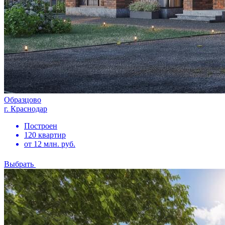
Образцово
г. Краснодар
Построен
120 квартир
от 12 млн. руб.
Выбрать