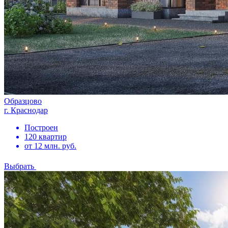
Образцово
г. Краснодар
Построен
120 квартир
от 12 млн. руб.
Выбрать