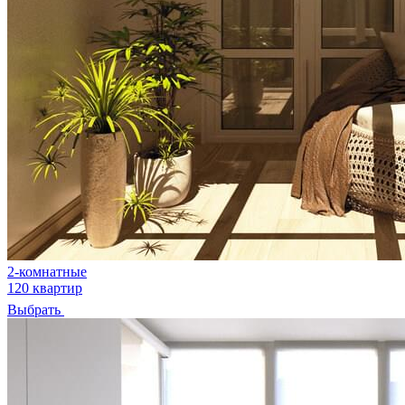
2-комнатные
120 квартир
Выбрать