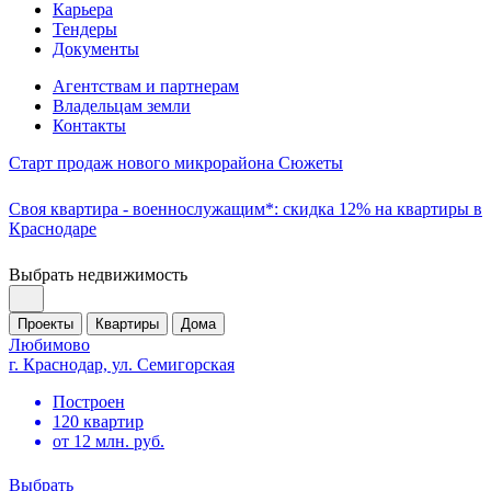
Карьера
Тендеры
Документы
Агентствам и партнерам
Владельцам земли
Контакты
Старт продаж нового микрорайона Сюжеты
Своя квартира - военнослужащим*: скидка 12% на квартиры в
Краснодаре
Выбрать недвижимость
Проекты
Квартиры
Дома
Любимово
г. Краснодар, ул. Семигорская
Построен
120 квартир
от 12 млн. руб.
Выбрать