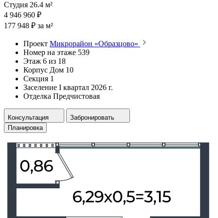
Студия 26.4 м²
4 946 960 ₽
177 948 ₽ за м²
Проект
Микрорайон «Образцово»
Номер на этаже
539
Этаж
6 из 18
Корпус
Дом 10
Секция
1
Заселение
I квартал 2026 г.
Отделка
Предчистовая
Консультация
Забронировать
Планировка