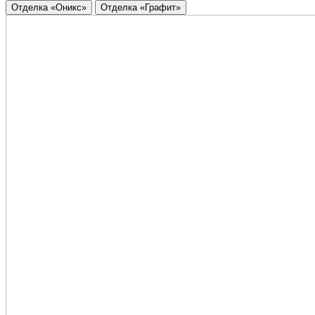
Отделка «Оникс»
Отделка «Графит»