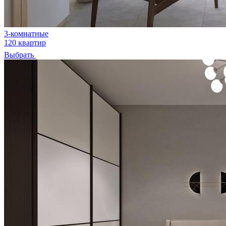
3-комнатные
120 квартир
Выбрать