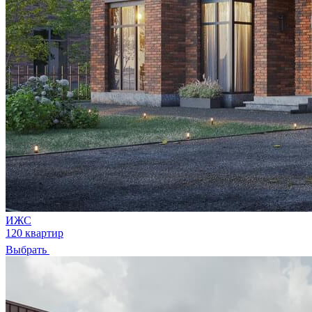
ИЖС
120 квартир
Выбрать