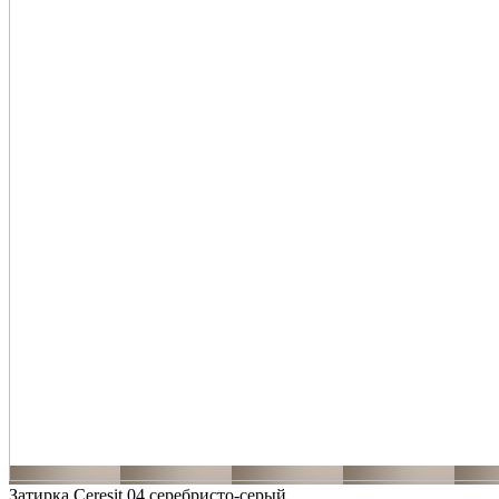
Затирка Ceresit 04 серебристо-серый