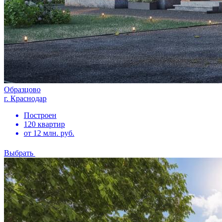
Образцово
г. Краснодар
Построен
120 квартир
от 12 млн. руб.
Выбрать