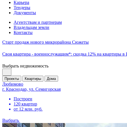
Карьера
Тендеры
Документы
Агентствам и партнерам
Владельцам земли
Контакты
Старт продаж нового микрорайона Сюжеты
Своя квартира - военнослужащим*: скидка 12% на квартиры в
Выбрать недвижимость
Проекты
Квартиры
Дома
Любимово
г. Краснодар, ул. Семигорская
Построен
120 квартир
от 12 млн. руб.
Выбрать