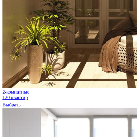
2-комнатные
120 квартир
Выбрать