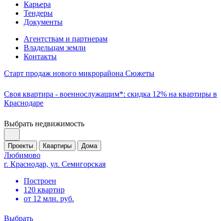
Карьера
Тендеры
Документы
Агентствам и партнерам
Владельцам земли
Контакты
Старт продаж нового микрорайона Сюжеты
Своя квартира - военнослужащим*: скидка 12% на квартиры в
Краснодаре
Выбрать недвижимость
Проекты
Квартиры
Дома
Любимово
г. Краснодар, ул. Семигорская
Построен
120 квартир
от 12 млн. руб.
Выбрать