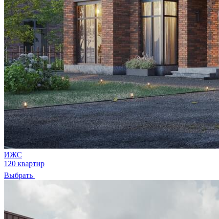
ИЖС
120 квартир
Выбрать