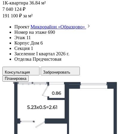
1К-квартира 36.84 м²
7 040 124 ₽
191 100 ₽ за м²
Проект
Микрорайон «Образцово»
Номер на этаже
690
Этаж
11
Корпус
Дом 6
Секция
1
Заселение
I квартал 2026 г.
Отделка
Предчистовая
Консультация
Забронировать
Планировка