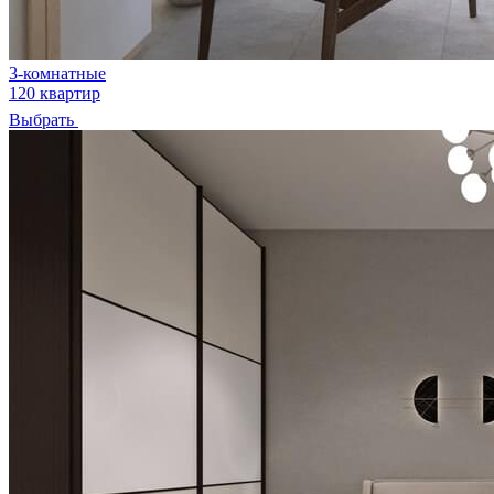
3-комнатные
120 квартир
Выбрать