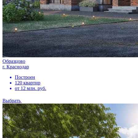
Образцово
г. Краснодар
Построен
120 квартир
от 12 млн. руб.
Выбрать