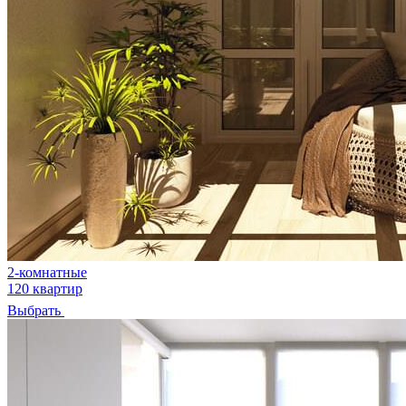
2-комнатные
120 квартир
Выбрать