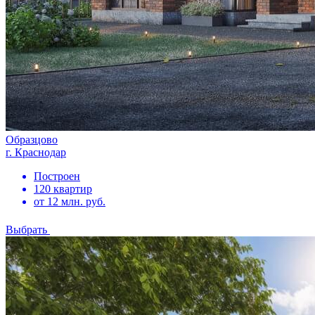
Образцово
г. Краснодар
Построен
120 квартир
от 12 млн. руб.
Выбрать