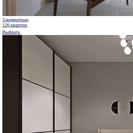
3-комнатные
120 квартир
Выбрать