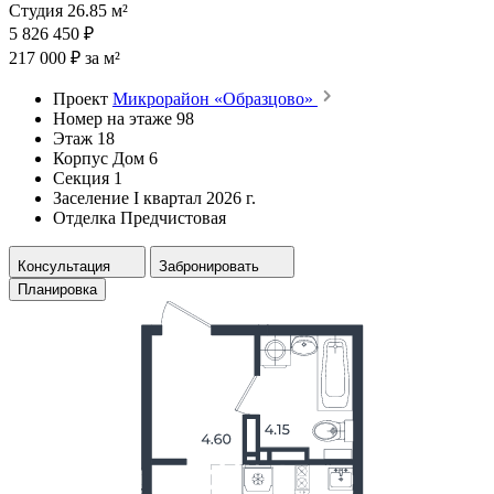
Студия 26.85 м²
5 826 450 ₽
217 000 ₽ за м²
Проект
Микрорайон «Образцово»
Номер на этаже
98
Этаж
18
Корпус
Дом 6
Секция
1
Заселение
I квартал 2026 г.
Отделка
Предчистовая
Консультация
Забронировать
Планировка