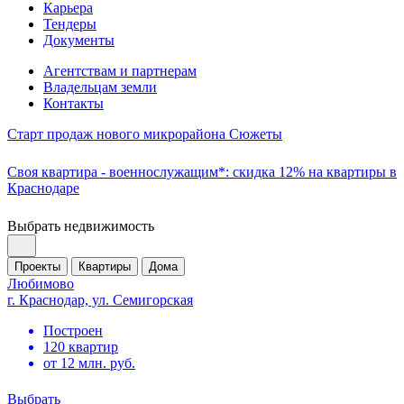
Карьера
Тендеры
Документы
Агентствам и партнерам
Владельцам земли
Контакты
Старт продаж нового микрорайона Сюжеты
Своя квартира - военнослужащим*: скидка 12% на квартиры в
Краснодаре
Выбрать недвижимость
Проекты
Квартиры
Дома
Любимово
г. Краснодар, ул. Семигорская
Построен
120 квартир
от 12 млн. руб.
Выбрать