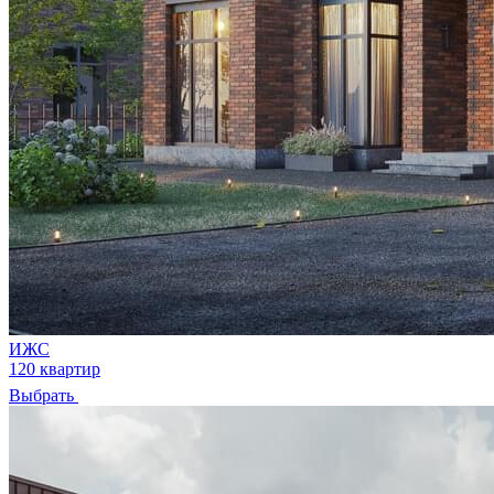
ИЖС
120 квартир
Выбрать