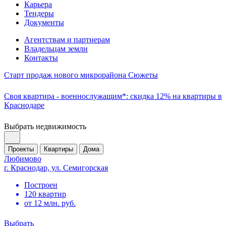
Карьера
Тендеры
Документы
Агентствам и партнерам
Владельцам земли
Контакты
Старт продаж нового микрорайона Сюжеты
Своя квартира - военнослужащим*: скидка 12% на квартиры в
Краснодаре
Выбрать недвижимость
Проекты
Квартиры
Дома
Любимово
г. Краснодар, ул. Семигорская
Построен
120 квартир
от 12 млн. руб.
Выбрать