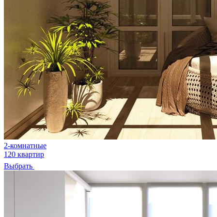
2-комнатные
120 квартир
Выбрать