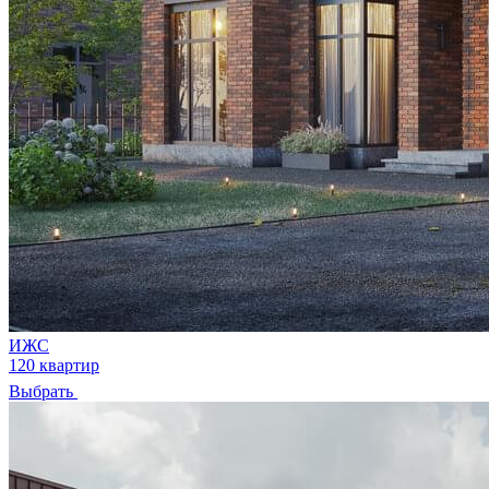
ИЖС
120 квартир
Выбрать