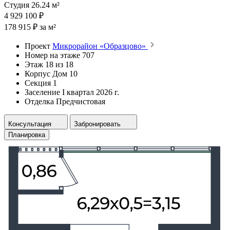
Студия 26.24 м²
4 929 100 ₽
178 915 ₽ за м²
Проект
Микрорайон «Образцово»
Номер на этаже
707
Этаж
18 из 18
Корпус
Дом 10
Секция
1
Заселение
I квартал 2026 г.
Отделка
Предчистовая
Консультация
Забронировать
Планировка