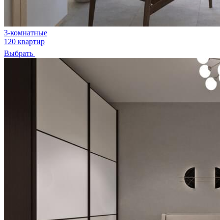
3-комнатные
120 квартир
Выбрать