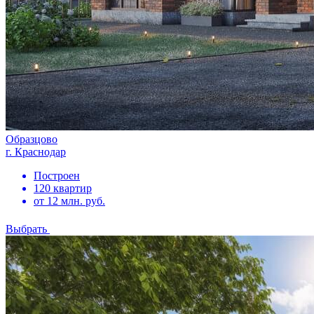
Образцово
г. Краснодар
Построен
120 квартир
от 12 млн. руб.
Выбрать