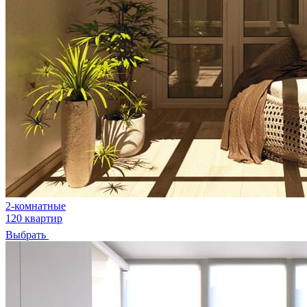
2-комнатные
120 квартир
Выбрать