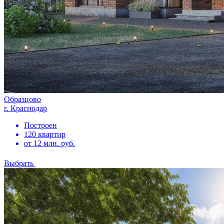
Образцово
г. Краснодар
Построен
120 квартир
от 12 млн. руб.
Выбрать