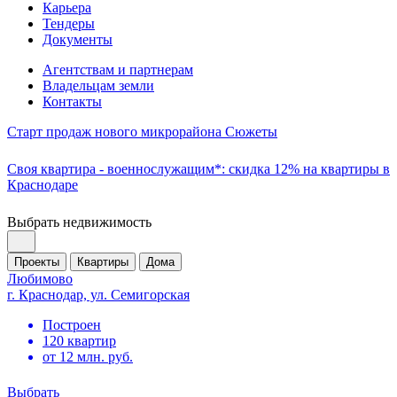
Карьера
Тендеры
Документы
Агентствам и партнерам
Владельцам земли
Контакты
Старт продаж нового микрорайона Сюжеты
Своя квартира - военнослужащим*: скидка 12% на квартиры в
Краснодаре
Выбрать недвижимость
Проекты
Квартиры
Дома
Любимово
г. Краснодар, ул. Семигорская
Построен
120 квартир
от 12 млн. руб.
Выбрать