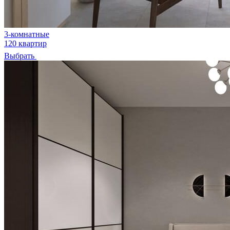
3-комнатные
120 квартир
Выбрать