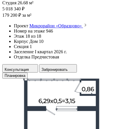
Студия 26.68 м²
5 018 340 ₽
179 200 ₽ за м²
Проект
Микрорайон «Образцово»
Номер на этаже
946
Этаж
18 из 18
Корпус
Дом 10
Секция
1
Заселение
I квартал 2026 г.
Отделка
Предчистовая
Консультация
Забронировать
Планировка