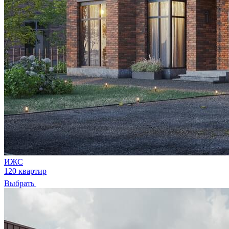
ИЖС
120 квартир
Выбрать