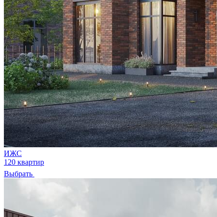
ИЖС
120 квартир
Выбрать