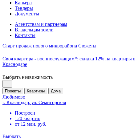
Карьера
Тендеры
Документы
Агентствам и партнерам
Владельцам земли
Контакты
Старт продаж нового микрорайона Сюжеты
Своя квартира - военнослужащим*: скидка 12% на квартиры в
Краснодаре
Выбрать недвижимость
Проекты
Квартиры
Дома
Любимово
г. Краснодар, ул. Семигорская
Построен
120 квартир
от 12 млн. руб.
Выбрать