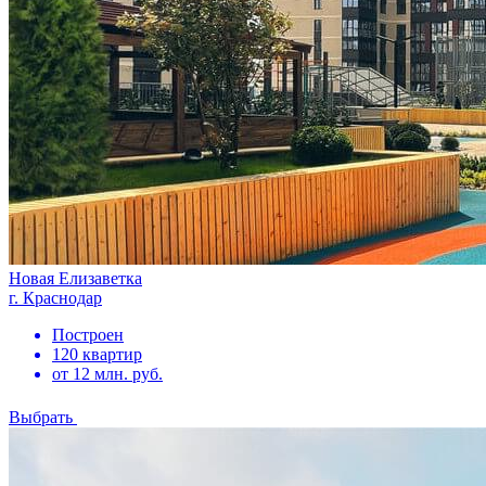
Новая Елизаветка
г. Краснодар
Построен
120 квартир
от 12 млн. руб.
Выбрать