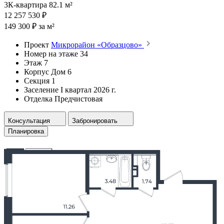
3К-квартира 82.1 м²
12 257 530 ₽
149 300 ₽ за м²
Проект
Микрорайон «Образцово»
Номер на этаже
34
Этаж
7
Корпус
Дом 6
Секция
1
Заселение
I квартал 2026 г.
Отделка
Предчистовая
Консультация
Забронировать
Планировка