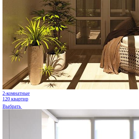
2-комнатные
120 квартир
Выбрать