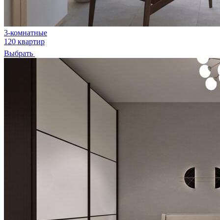
3-комнатные
120 квартир
Выбрать