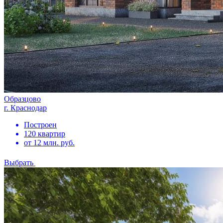
Образцово
г. Краснодар
Построен
120 квартир
от 12 млн. руб.
Выбрать