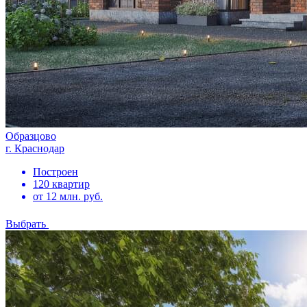
Образцово
г. Краснодар
Построен
120 квартир
от 12 млн. руб.
Выбрать