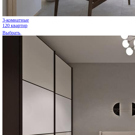
3-комнатные
120 квартир
Выбрать