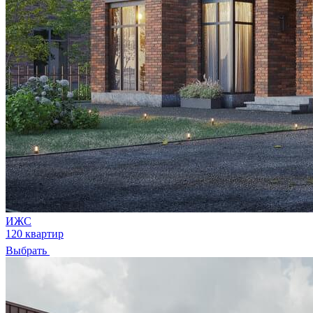
ИЖС
120 квартир
Выбрать