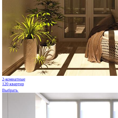
2-комнатные
120 квартир
Выбрать