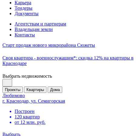
Карьера
Тендеры
Документы
Агентствам и партнерам
Владельцам земли
Контакты
Старт продаж нового микрорайона Сюжеты
Своя квартира - военнослужащим*: скидка 12% на квартиры в
Краснодаре
Выбрать недвижимость
Проекты
Квартиры
Дома
Любимово
г. Краснодар, ул. Семигорская
Построен
120 квартир
от 12 млн. руб.
Выбрать