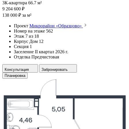
3К-квартира 66.7 м²
9 204 600 ₽
138 000 ₽ за м²
Проект
Микрорайон «Образцово»
Номер на этаже
562
Этаж
7 из 18
Корпус
Дом 12
Секция
1
Заселение
II квартал 2026 г.
Отделка
Предчистовая
Консультация
Забронировать
Планировка