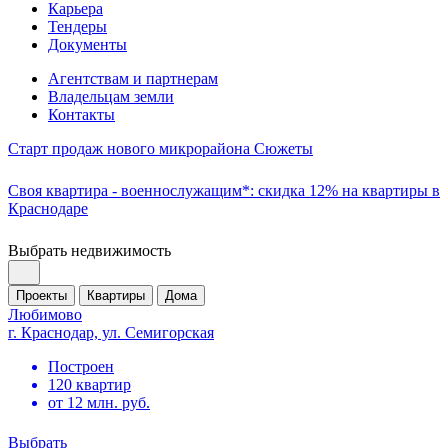
Карьера
Тендеры
Документы
Агентствам и партнерам
Владельцам земли
Контакты
Старт продаж нового микрорайона Сюжеты
Своя квартира - военнослужащим*: скидка 12% на квартиры в
Краснодаре
Выбрать недвижимость
Проекты
Квартиры
Дома
Любимово
г. Краснодар, ул. Семигорская
Построен
120 квартир
от 12 млн. руб.
Выбрать