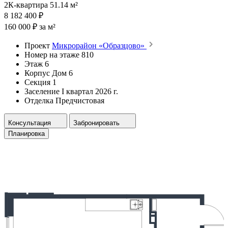
2К-квартира 51.14 м²
8 182 400 ₽
160 000 ₽ за м²
Проект
Микрорайон «Образцово»
Номер на этаже
810
Этаж
6
Корпус
Дом 6
Секция
1
Заселение
I квартал 2026 г.
Отделка
Предчистовая
Консультация
Забронировать
Планировка