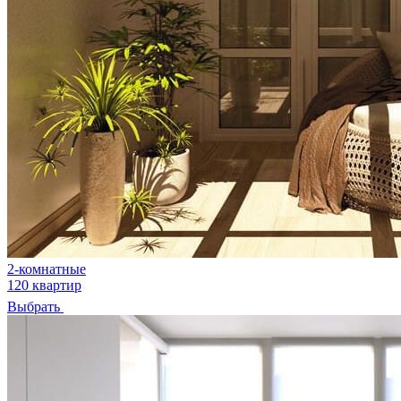
2-комнатные
120 квартир
Выбрать