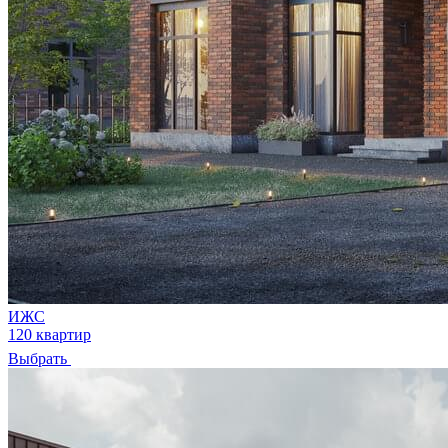
ИЖС
120 квартир
Выбрать