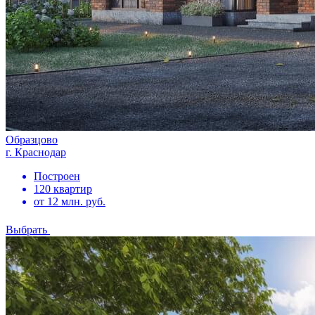
Образцово
г. Краснодар
Построен
120 квартир
от 12 млн. руб.
Выбрать