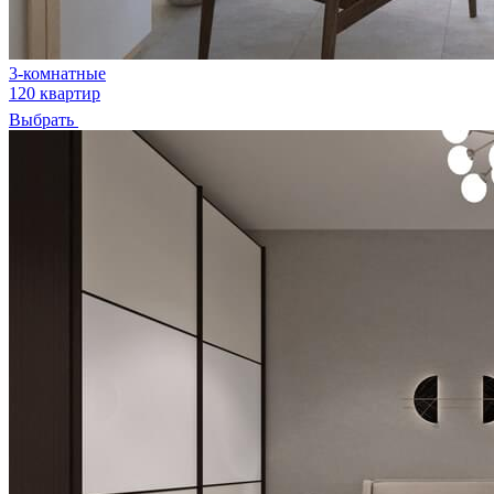
3-комнатные
120 квартир
Выбрать