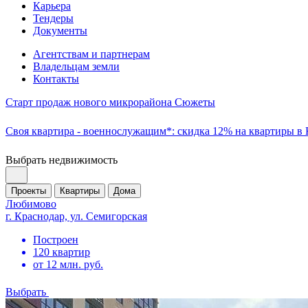
Карьера
Тендеры
Документы
Агентствам и партнерам
Владельцам земли
Контакты
Старт продаж нового микрорайона Сюжеты
Своя квартира - военнослужащим*: скидка 12% на квартиры в
Выбрать недвижимость
Проекты
Квартиры
Дома
Любимово
г. Краснодар, ул. Семигорская
Построен
120 квартир
от 12 млн. руб.
Выбрать