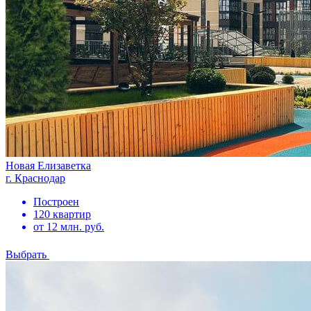
Новая Елизаветка
г. Краснодар
Построен
120 квартир
от 12 млн. руб.
Выбрать