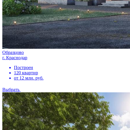
Образцово
г. Краснодар
Построен
120 квартир
от 12 млн. руб.
Выбрать