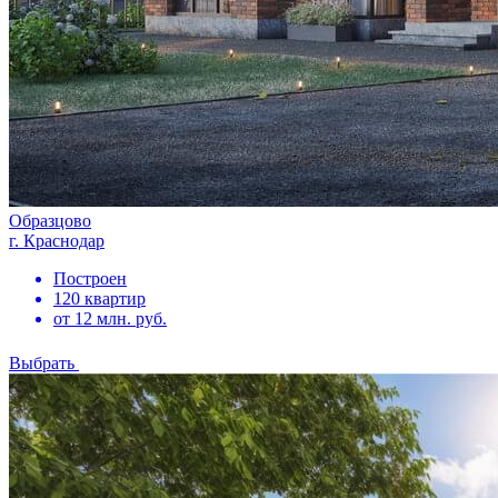
Образцово
г. Краснодар
Построен
120 квартир
от 12 млн. руб.
Выбрать