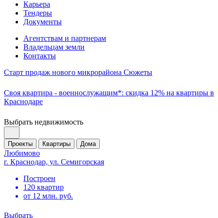
Карьера
Тендеры
Документы
Агентствам и партнерам
Владельцам земли
Контакты
Старт продаж нового микрорайона Сюжеты
Своя квартира - военнослужащим*: скидка 12% на квартиры в
Краснодаре
Выбрать недвижимость
Проекты
Квартиры
Дома
Любимово
г. Краснодар, ул. Семигорская
Построен
120 квартир
от 12 млн. руб.
Выбрать