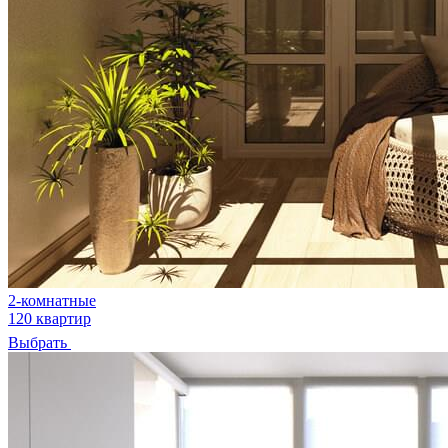
2-комнатные
120 квартир
Выбрать